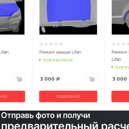
ifan
Ремонт крыши Lifan
Ремонт 
Lifan
Услуга доступна
Услуга
3 000
₽
3 000
НЕЕ
ПОДРОБНЕЕ