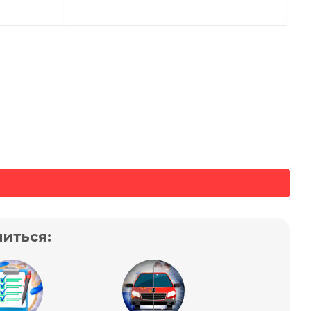
иться: