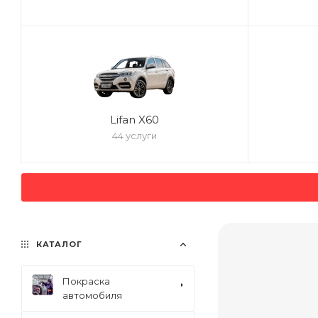
Lifan X60
44 услуги
КАТАЛОГ
Покраска
автомобиля