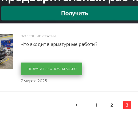
ПОЛЕЗНЫЕ СТАТЬИ
Что входит в арматурные работы?
ПОЛУЧИТЬ КОНСУЛЬТАЦИЮ
7 марта 2025
1
2
3