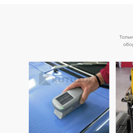
Тольк
обо