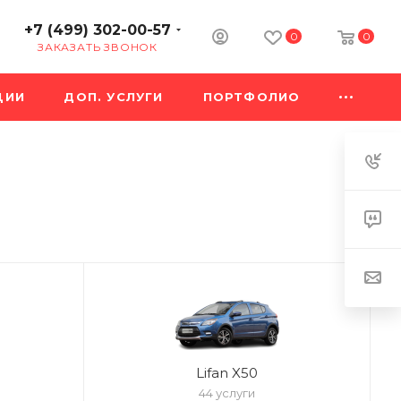
+7 (499) 302-00-57
0
0
ЗАКАЗАТЬ ЗВОНОК
ЦИИ
ДОП. УСЛУГИ
ПОРТФОЛИО
Lifan X50
44 услуги