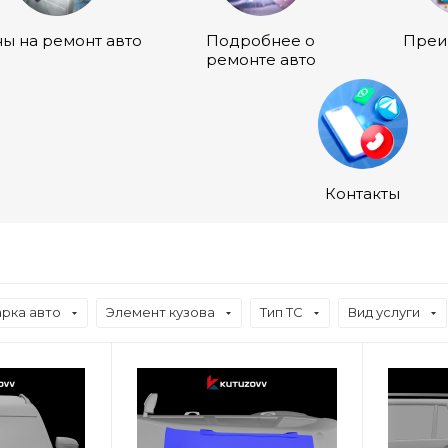
ы на ремонт авто
Подробнее о
Преи
ремонте авто
Контакты
рка авто
Элемент кузова
Тип ТС
Вид услуги