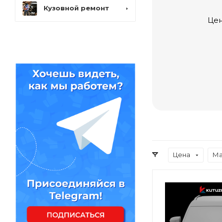
Кузовной ремонт
Цен
Цена
Ма