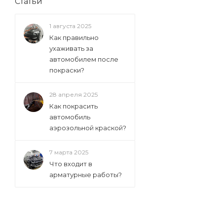
Статьи
1 августа 2025
Как правильно
ухаживать за
автомобилем после
покраски?
28 апреля 2025
Как покрасить
автомобиль
аэрозольной краской?
7 марта 2025
Что входит в
арматурные работы?