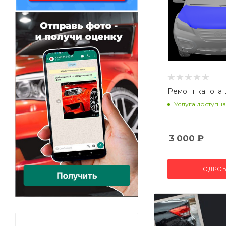
Ремонт капота L
Услуга доступна
3 000
₽
ПОДРОБ