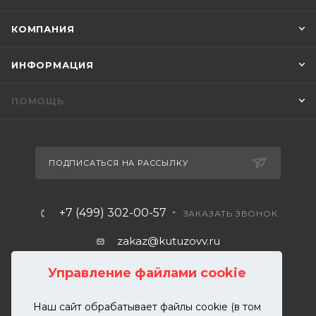
КОМПАНИЯ
ИНФОРМАЦИЯ
ПОМОЩЬ
ПОДПИСАТЬСЯ НА РАССЫЛКУ
+7 (499) 302-00-57
ЗАКАЗАТЬ ЗВОНОК
zakaz@kutuzovv.ru
г. Москва, Краснобогатырская
Управление файлами cookie
улица, 89, стр. 1.
Наш сайт обрабатывает файлы cookie (в том