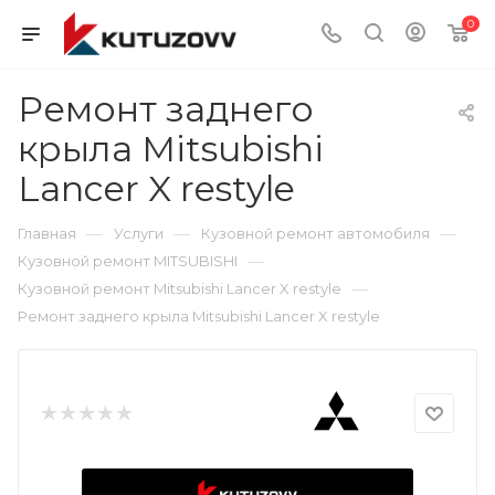
0
Ремонт заднего
крыла Mitsubishi
Lancer X restyle
—
—
—
Главная
Услуги
Кузовной ремонт автомобиля
—
Кузовной ремонт MITSUBISHI
—
Кузовной ремонт Mitsubishi Lancer X restyle
Ремонт заднего крыла Mitsubishi Lancer X restyle