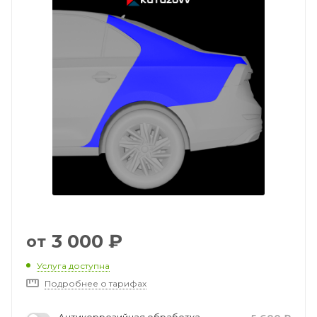
3 000
₽
от
Услуга доступна
Подробнее о тарифах