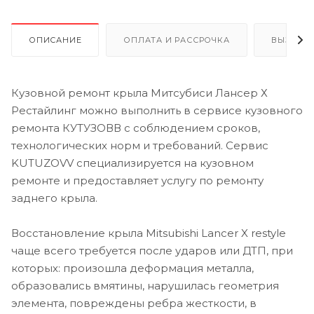
ОПИСАНИЕ
ОПЛАТА И РАССРОЧКА
ВЫЗОВ 
Кузовной ремонт крыла Митсубиси Лансер Х
Рестайлинг можно выполнить в сервисе кузовного
ремонта КУТУЗОВВ с соблюдением сроков,
технологических норм и требований. Сервис
KUTUZOVV специализируется на кузовном
ремонте и предоставляет услугу по ремонту
заднего крыла.
Восстановление крыла Mitsubishi Lancer X restyle
чаще всего требуется после ударов или ДТП, при
которых: произошла деформация металла,
образовались вмятины, нарушилась геометрия
элемента, повреждены ребра жесткости, в