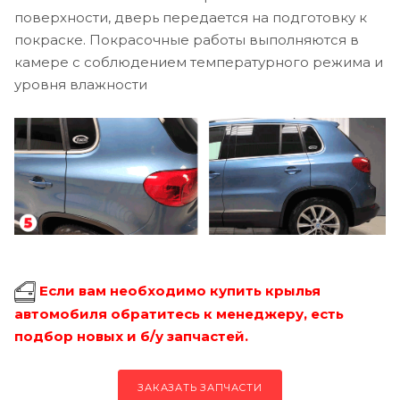
поверхности, дверь передается на подготовку к
покраске. Покрасочные работы выполняются в
камере с соблюдением температурного режима и
уровня влажности
Если вам необходимо купить крылья
автомобиля обратитесь к менеджеру, есть
подбор новых и б/у запчастей.
ЗАКАЗАТЬ ЗАПЧАСТИ