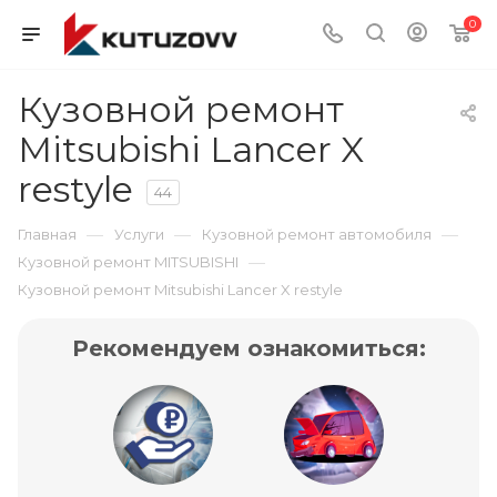
0
Кузовной ремонт
Mitsubishi Lancer X
restyle
44
—
—
—
Главная
Услуги
Кузовной ремонт автомобиля
—
Кузовной ремонт MITSUBISHI
Кузовной ремонт Mitsubishi Lancer X restyle
Рекомендуем ознакомиться: