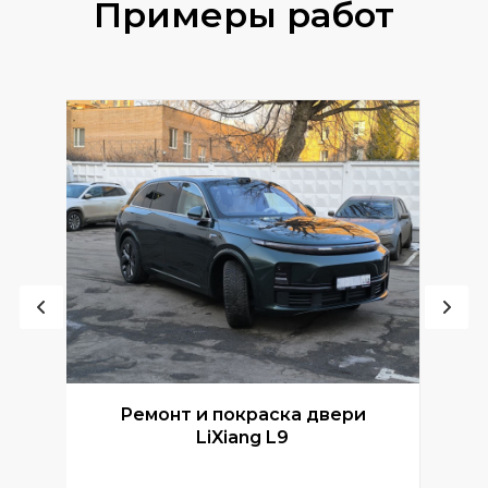
Примеры работ
Ремонт и покраска двери
Р
LiXiang L9