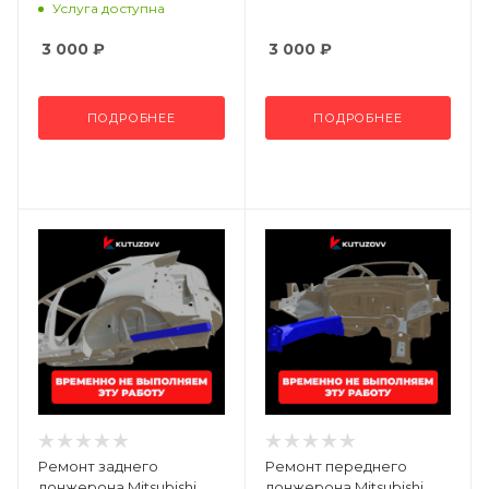
Услуга доступна
3 000
₽
3 000
₽
ПОДРОБНЕЕ
ПОДРОБНЕЕ
Ремонт заднего
Ремонт переднего
лонжерона Mitsubishi
лонжерона Mitsubishi