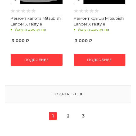
Ремонт капота Mitsubishi
Ремонт крыши Mitsubishi
Lancer X restyle
Lancer X restyle
Услуга доступна
Услуга доступна
3 000
₽
3 000
₽
ПОДРОБНЕЕ
ПОДРОБНЕЕ
ПОКАЗАТЬ ЕЩЕ
1
2
3