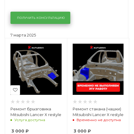
ПОЛУЧИТЬ КОНСУЛЬТАЦИЮ
7 марта 2025
Ремонт брызговика
Ремонт стакана (чашки)
Mitsubishi Lancer X restyle
Mitsubishi Lancer X restyle
Услуга доступна
Временно не доступна
3 000
₽
3 000
₽