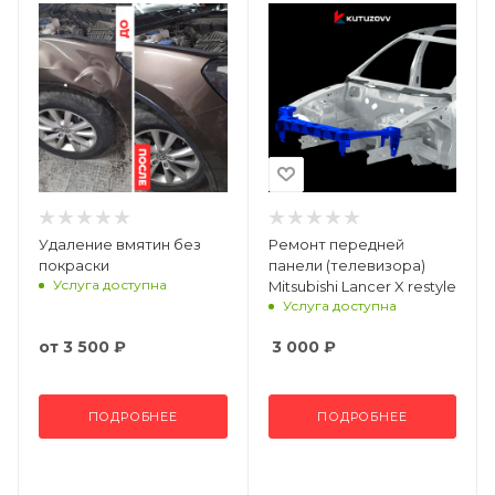
Удаление вмятин без
Ремонт передней
покраски
панели (телевизора)
Услуга доступна
Mitsubishi Lancer X restyle
Услуга доступна
от
3 500 ₽
3 000
₽
ПОДРОБНЕЕ
ПОДРОБНЕЕ