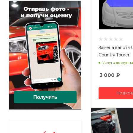
Замена капота O
Country Tourer
Услуга доступна
3 000
₽
ПОДРОБ