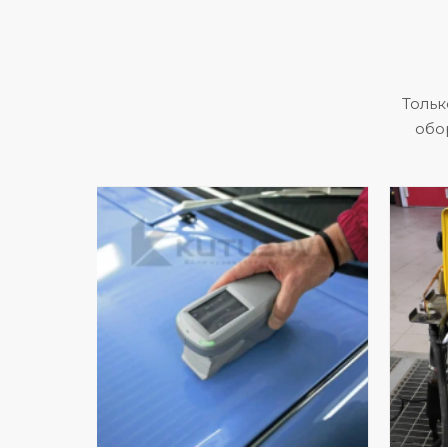
Тольк
обо