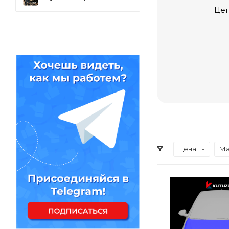
Цен
Цена
Ма