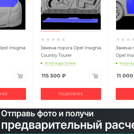
pel Insignia
Замена порога Opel Insignia
Замена 
Country Tourer
Opel Ins
Услуга доступна
Услуга
115 500
₽
11 000
НЕЕ
ПОДРОБНЕЕ