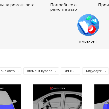
ы на ремонт авто
Подробнее о
Преи
ремонте авто
Контакты
рка авто
Элемент кузова
Тип ТС
Вид услуги