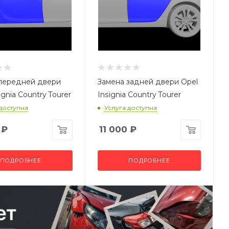
передней двери
Замена задней двери Opel
ignia Country Tourer
Insignia Country Tourer
 доступна
Услуга доступна
₽
11 000
₽
ПОДРОБНЕЕ
ПОДРОБНЕЕ