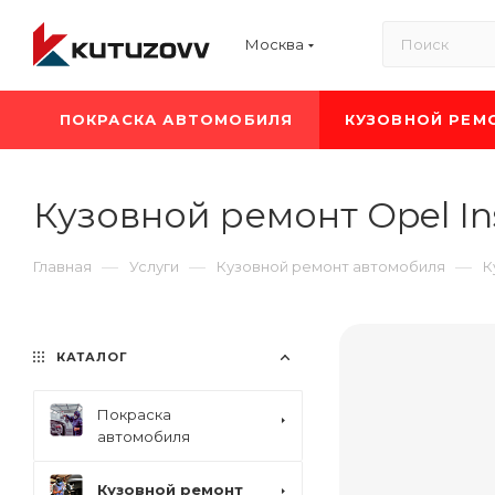
Москва
ПОКРАСКА АВТОМОБИЛЯ
КУЗОВНОЙ РЕМ
Кузовной ремонт Opel Ins
—
—
—
Главная
Услуги
Кузовной ремонт автомобиля
К
КАТАЛОГ
Покраска
автомобиля
Кузовной ремонт