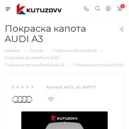
0
Покраска капота
AUDI A3
—
—
—
Главная
Услуги
Покраска автомобиля
—
Покраска автомобиля AUDI
—
Покраска автомобиля Audi A3
Покраска капота AUDI A3
Артикул:
AUDI_A3_KAPOT