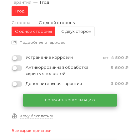
Гарантия
—
1 год
1 год
Сторона
—
С одной стороны
С одной стороны
С двух сторон
Подробнее о тарифах
Устранение коррозии
от
4 500
₽
Антикоррозийная обработка
5 600
₽
скрытых полостей
Дополнительная гарантия
3 000
₽
ПОЛУЧИТЬ КОНСУЛЬТАЦИЮ
Хочу бесплатно!
Все характеристики