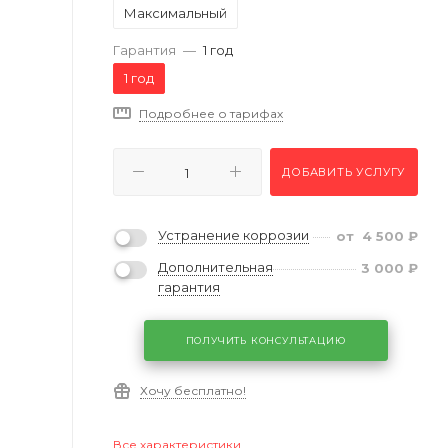
Максимальный
Гарантия
—
1 год
1 год
Подробнее о тарифах
ДОБАВИТЬ УСЛУГУ
Устранение коррозии
от
4 500
₽
Дополнительная
3 000
₽
гарантия
ПОЛУЧИТЬ КОНСУЛЬТАЦИЮ
Хочу бесплатно!
Все характеристики