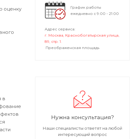
График работы
ю оценку
ежедневно с 9:00 - 21:00
Адрес сервиса:
вного
г. Москва, Краснобогатырская улица,
89, стр. 1.
Преображенская площадь
 в
ифование
ефектов
Нужна консультация?
ся
Наши специалисты ответят на любой
асти
интересующий вопрос