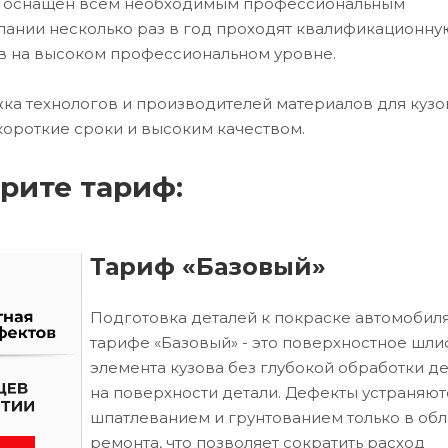
ех оснащен всем необходимым профессиональным
ании несколько раз в год проходят квалификационну
в на высоком профессиональном уровне.
ка технологов и производителей материалов для кузо
короткие сроки и высоким качеством.
рите тариф:
Тариф «Базовый»
Подготовка деталей к покраске автомобиля
тарифе «Базовый» - это поверхностное шл
элемента кузова без глубокой обработки д
на поверхности детали. Дефекты устраняют
шпатлеванием и грунтованием только в обл
ремонта, что позволяет сократить расход