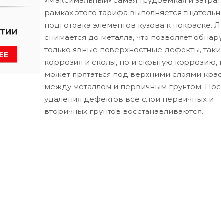
«Максимальный» самая трудоемкая и затрат
рамках этого тарифа выполняется тщательн
подготовка элементов кузова к покраске. 
снимается до металла, что позволяет обнар
только явные поверхностные дефекты, таки
коррозия и сколы, но и скрытую коррозию, 
может прятаться под верхними слоями кра
между металлом и первичным грунтом. Пос
удаления дефектов все слои первичных и
вторичных грунтов восстанавливаются.