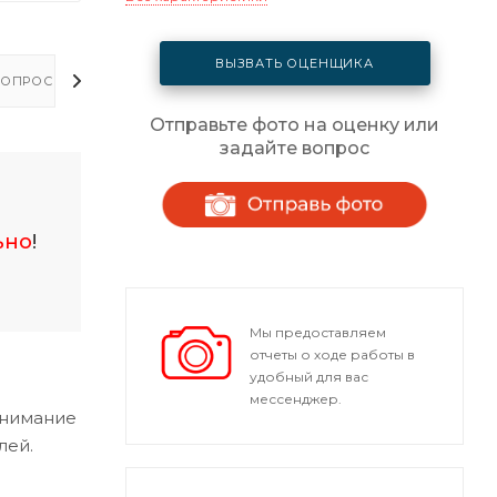
ВЫЗВАТЬ ОЦЕНЩИКА
ОПРОСЫ - ОТВЕТЫ
Отправьте фото на оценку или
задайте вопрос
ьно
!
Мы предоставляем
отчеты о ходе работы в
удобный для вас
мессенджер.
внимание
лей.