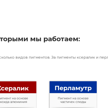
торыми мы работаем:
сколько видов пигментов. За пигменты ксералик и пер