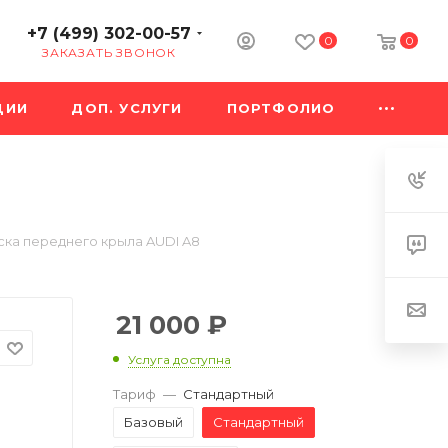
+7 (499) 302-00-57
0
0
ЗАКАЗАТЬ ЗВОНОК
ЦИИ
ДОП. УСЛУГИ
ПОРТФОЛИО
ка переднего крыла AUDI A8
21 000
₽
Услуга доступна
Тариф
—
Стандартный
Базовый
Стандартный