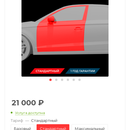
21 000
₽
Услуга доступна
Тариф
—
Стандартный
Базовый
Стандартный
Максимальный