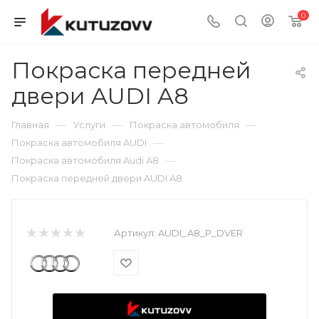
0
Покраска передней
двери AUDI A8
—
—
—
Главная
Услуги
Покраска автомобиля
—
Покраска автомобиля AUDI
—
Покраска автомобиля Audi A8
Покраска передней двери AUDI A8
Артикул:
AUDI_A8_P_DVER