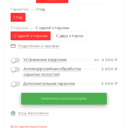
Гарантия
—
1 год
1 год
Сторона
—
С одной стороны
С одной стороны
С двух сторон
Подробнее о тарифах
Устранение коррозии
от
4 500
₽
Антикоррозийная обработка
5 600
₽
скрытых полостей
Дополнительная гарантия
3 000
₽
ПОЛУЧИТЬ КОНСУЛЬТАЦИЮ
Хочу бесплатно!
Все характеристики