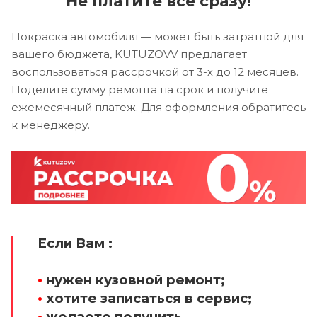
Не платите все сразу!
Покраска автомобиля — может быть затратной для
вашего бюджета, KUTUZOVV предлагает
воспользоваться рассрочкой от 3-х до 12 месяцев.
Поделите сумму ремонта на срок и получите
ежемесячный платеж. Для оформления обратитесь
к менеджеру.
Если Вам :
•
нужен кузовной ремонт;
•
хотите записаться в сервис;
•
желаете получить