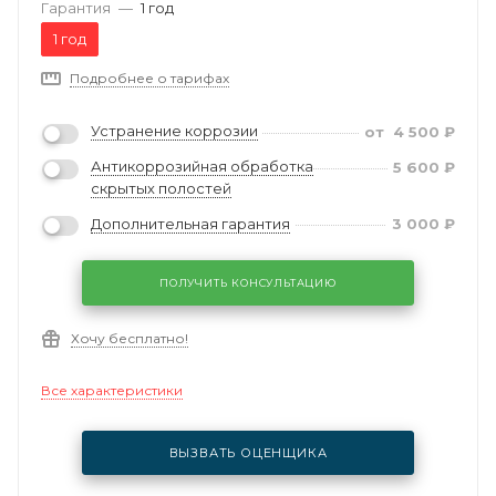
Гарантия
—
1 год
1 год
Подробнее о тарифах
Устранение коррозии
от
4 500
₽
Антикоррозийная обработка
5 600
₽
скрытых полостей
Дополнительная гарантия
3 000
₽
ПОЛУЧИТЬ КОНСУЛЬТАЦИЮ
Хочу бесплатно!
Все характеристики
ВЫЗВАТЬ ОЦЕНЩИКА