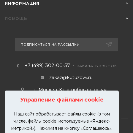
ИНФОРМАЦИЯ
ПОМОЩЬ
ПОДПИСАТЬСЯ НА РАССЫЛКУ
+7 (499) 302-00-57
ЗАКАЗАТЬ ЗВОНОК
zakaz@kutuzovv.ru
г. Москва, Краснобогатырская
улица, 89, стр. 1.
Управление файлами cookie
Наш сайт обрабатывает файлы cookie (в том
числе, файлы cookie, используемые «Яндекс-
метрикой»). Нажимая на кнопку «Соглашаюсь»,