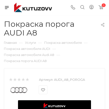
0
Покраска порога
AUDI A8
—
—
—
Главная
Услуги
Покраска автомобиля
—
Покраска автомобиля AUDI
—
Покраска автомобиля Audi A8
Покраска порога AUDI A8
Артикул:
AUDI_A8_POROGA