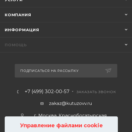
КОМПАНИЯ
ИНФОРМАЦИЯ
ПОМОЩЬ
ПОДПИСАТЬСЯ НА РАССЫЛКУ
+7 (499) 302-00-57
ЗАКАЗАТЬ ЗВОНОК
zakaz@kutuzovv.ru
г. Москва, Краснобогатырская
улица, 89, стр. 1.
Управление файлами cookie