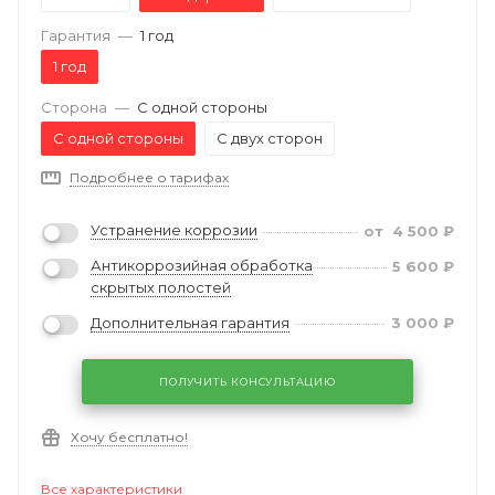
Гарантия
—
1 год
1 год
Сторона
—
С одной стороны
С одной стороны
С двух сторон
Подробнее о тарифах
Устранение коррозии
от
4 500
₽
Антикоррозийная обработка
5 600
₽
скрытых полостей
Дополнительная гарантия
3 000
₽
ПОЛУЧИТЬ КОНСУЛЬТАЦИЮ
Хочу бесплатно!
Все характеристики