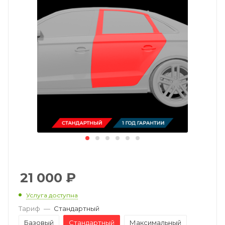
21 000
₽
Услуга доступна
Тариф
—
Стандартный
Базовый
Стандартный
Максимальный