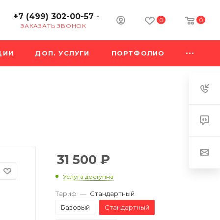
+7 (499) 302-00-57
0
0
ЗАКАЗАТЬ ЗВОНОК
ЦИИ
ДОП. УСЛУГИ
ПОРТФОЛИО
31 500
₽
Услуга доступна
Тариф
—
Стандартный
Базовый
Стандартный