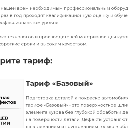
оснащен всем необходимым профессиональным обору
 раз в год проходят квалификационную оценку и обуче
рофессиональном уровне.
ка технологов и производителей материалов для кузо
короткие сроки и высоким качеством.
рите тариф:
Тариф «Базовый»
Подготовка деталей к покраске автомобиля
тарифе «Базовый» - это поверхностное шл
элемента кузова без глубокой обработки д
на поверхности детали. Дефекты устраняют
шпатлеванием и грунтованием только в обл