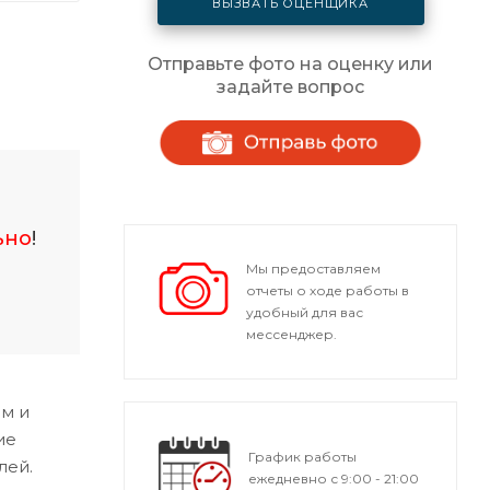
ВЫЗВАТЬ ОЦЕНЩИКА
Отправьте фото на оценку или
задайте вопрос
ьно
!
Мы предоставляем
отчеты о ходе работы в
удобный для вас
мессенджер.
м и
ие
График работы
лей.
ежедневно с 9:00 - 21:00