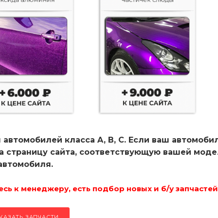
 автомобилей класса A, B, C. Если ваш автомоби
на страницу сайта, соответствующую вашей мод
автомобиля.
ь к менеджеру, есть подбор новых и б/у запчастей
КАЗАТЬ ЗАПЧАСТИ