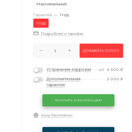
Максимальный
Гарантия
—
1 год
1 год
Подробнее о тарифах
ДОБАВИТЬ УСЛУГУ
Устранение коррозии
от
4 500
₽
Дополнительная
3 000
₽
гарантия
ПОЛУЧИТЬ КОНСУЛЬТАЦИЮ
Хочу бесплатно!