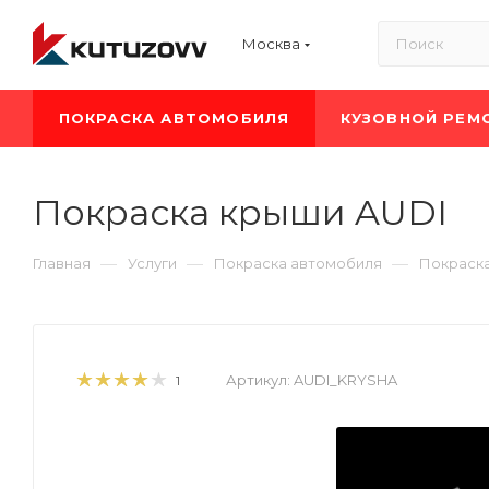
Москва
ПОКРАСКА АВТОМОБИЛЯ
КУЗОВНОЙ РЕМ
Покраска крыши AUDI
—
—
—
Главная
Услуги
Покраска автомобиля
Покраска
Артикул:
AUDI_KRYSHA
1