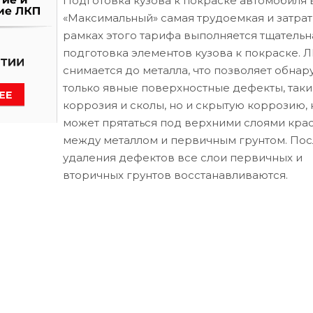
Подготовка кузова к покраске автомобиля 
«Максимальный» самая трудоемкая и затрат
рамках этого тарифа выполняется тщательн
подготовка элементов кузова к покраске. 
снимается до металла, что позволяет обнар
только явные поверхностные дефекты, таки
коррозия и сколы, но и скрытую коррозию, 
может прятаться под верхними слоями кра
между металлом и первичным грунтом. Пос
удаления дефектов все слои первичных и
вторичных грунтов восстанавливаются.