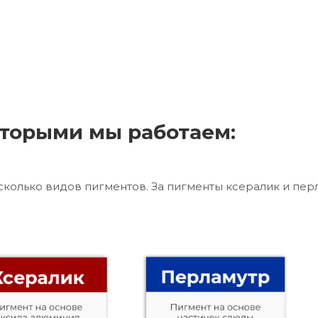
торыми мы работаем:
сколько видов пигментов. За пигменты ксералик и пер