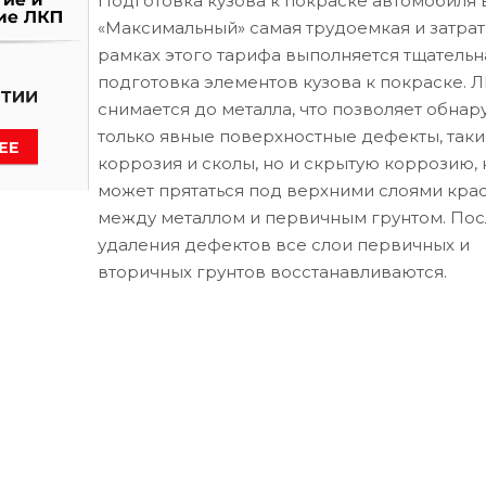
Подготовка кузова к покраске автомобиля 
«Максимальный» самая трудоемкая и затрат
рамках этого тарифа выполняется тщательн
подготовка элементов кузова к покраске. 
снимается до металла, что позволяет обнар
только явные поверхностные дефекты, таки
коррозия и сколы, но и скрытую коррозию, 
может прятаться под верхними слоями кра
между металлом и первичным грунтом. Пос
удаления дефектов все слои первичных и
вторичных грунтов восстанавливаются.