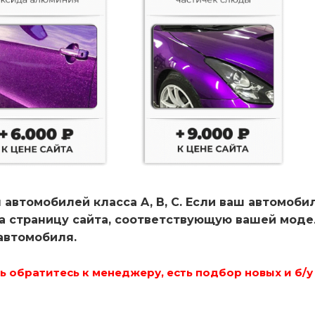
 автомобилей класса A, B, C. Если ваш автомоби
на страницу сайта, соответствующую вашей мод
автомобиля.
 обратитесь к менеджеру, есть подбор новых и б/у