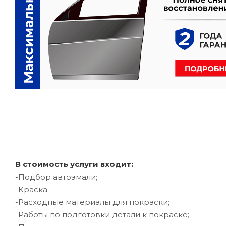
В стоимость услуги входит:
-Подбор автоэмали;
-Краска;
-Расходные материалы для покраски;
-Работы по подготовки детали к покраске;