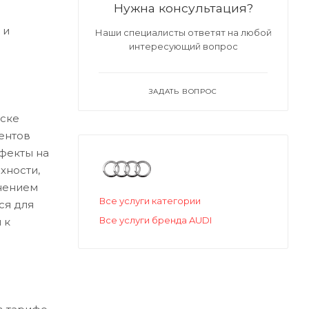
Нужна консультация?
 и
Наши специалисты ответят на любой
интересующий вопрос
ЗАДАТЬ ВОПРОС
ске
ентов
ефекты на
хности,
нением
Все услуги категории
ся для
Все услуги бренда AUDI
 к