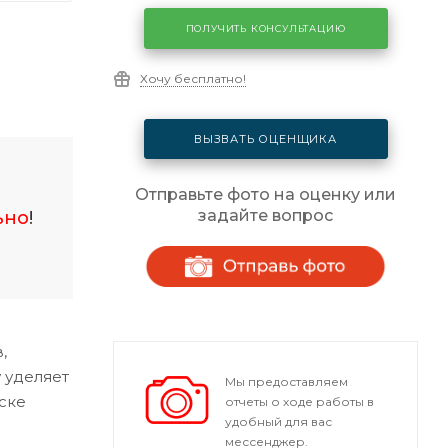
ПОЛУЧИТЬ КОНСУЛЬТАЦИЮ
Хочу бесплатно!
ВЫЗВАТЬ ОЦЕНЩИКА
Отправьте фото на оценку или
задайте вопрос
ьно
!
,
 уделяет
Мы предоставляем
ске
отчеты о ходе работы в
удобный для вас
мессенджер.