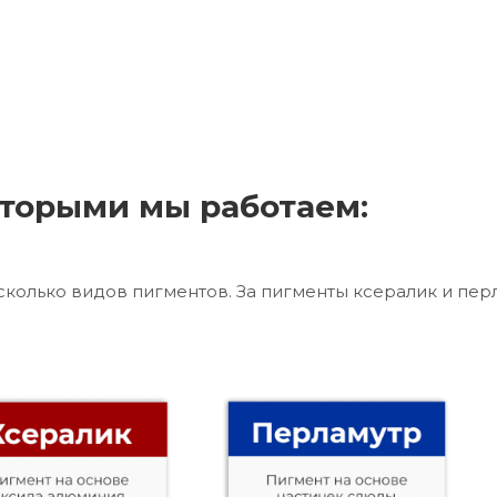
торыми мы работаем:
сколько видов пигментов. За пигменты ксералик и пер