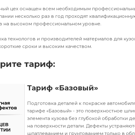
чный цех оснащен всем необходимым профессиональ
ании несколько раз в год проходят квалификационну
в на высоком профессиональном уровне.
ка технологов и производителей материалов для кузо
короткие сроки и высоким качеством.
рите тариф:
Тариф «Базовый»
Подготовка деталей к покраске автомобиля
тарифе «Базовый» - это поверхностное шл
элемента кузова без глубокой обработки д
на поверхности детали. Дефекты устраняют
шпатлеванием и грунтованием только в обл