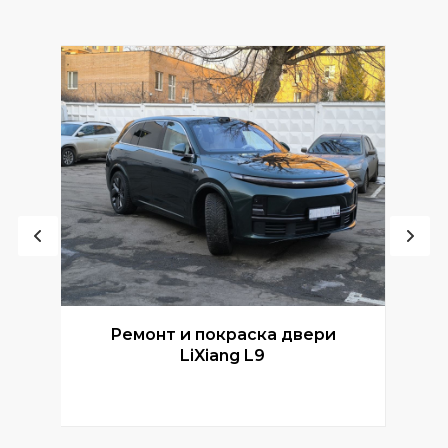
Ремонт и покраска двери
Р
LiXiang L9