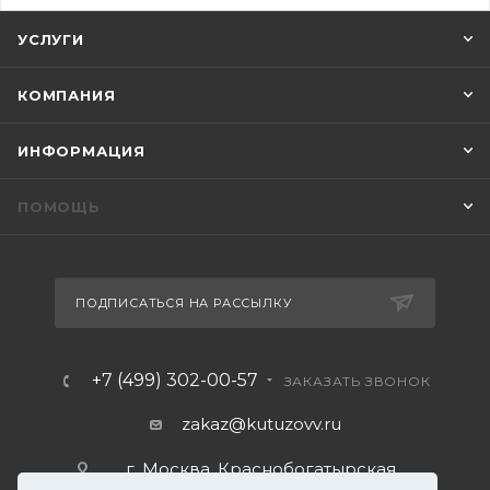
УСЛУГИ
КОМПАНИЯ
ИНФОРМАЦИЯ
ПОМОЩЬ
ПОДПИСАТЬСЯ НА РАССЫЛКУ
+7 (499) 302-00-57
ЗАКАЗАТЬ ЗВОНОК
zakaz@kutuzovv.ru
г. Москва, Краснобогатырская
улица, 89, стр. 1.