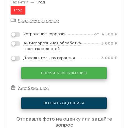
Гарантия
—
1 год
1 год
Подробнее о тарифах
Устранение коррозии
от
4 500
₽
Антикоррозийная обработка
5 600
₽
скрытых полостей
Дополнительная гарантия
3 000
₽
ПОЛУЧИТЬ КОНСУЛЬТАЦИЮ
Хочу бесплатно!
ВЫЗВАТЬ ОЦЕНЩИКА
Отправьте фото на оценку или задайте
вопрос