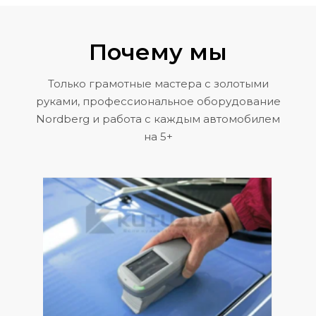
Почему мы
Только грамотные мастера с золотыми
руками, профессиональное оборудование
Nordberg и работа с каждым автомобилем
на 5+