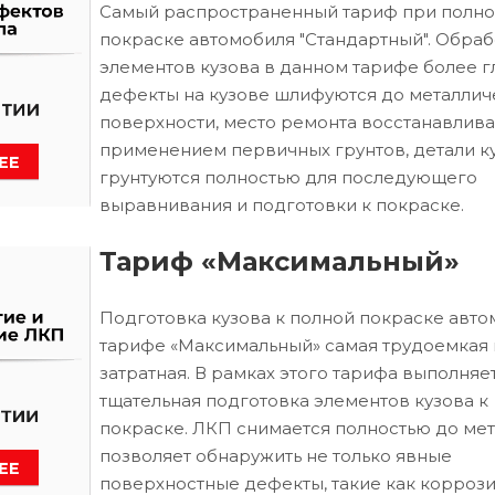
Самый распространенный тариф при полн
покраске автомобиля "Стандартный". Обраб
элементов кузова в данном тарифе более г
дефекты на кузове шлифуются до металлич
поверхности, место ремонта восстанавлива
применением первичных грунтов, детали к
грунтуются полностью для последующего
выравнивания и подготовки к покраске.
Тариф «Максимальный»
Подготовка кузова к полной покраске авто
тарифе «Максимальный» самая трудоемкая 
затратная. В рамках этого тарифа выполняе
тщательная подготовка элементов кузова к
покраске. ЛКП снимается полностью до мета
позволяет обнаружить не только явные
поверхностные дефекты, такие как коррози