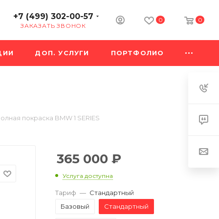
+7 (499) 302-00-57
0
0
ЗАКАЗАТЬ ЗВОНОК
ЦИИ
ДОП. УСЛУГИ
ПОРТФОЛИО
олная покраска BMW 1 SERIES
365 000
₽
Услуга доступна
Тариф
—
Стандартный
Базовый
Стандартный