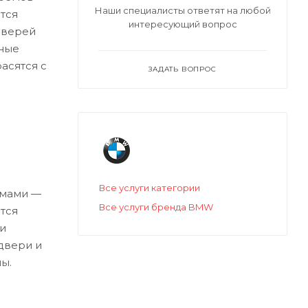
Наши специалисты ответят на любой
тся
интересующий вопрос
дверей
ные
асятся с
ЗАДАТЬ ВОПРОС
Все услуги категории
емами —
Все услуги бренда BMW
тся
и
двери и
ы.