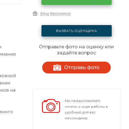
Хочу бесплатно!
ВЫЗВАТЬ ОЦЕНЩИКА
и
Отправьте фото на оценку или
задайте вопрос
нимание
узовной
ании
ков на
Мы предоставляем
отчеты о ходе работы в
вного
удобный для вас
мессенджер.