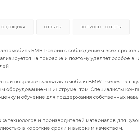
 ОЦЕНЩИКА
ОТЗЫВЫ
ВОПРОСЫ - ОТВЕТЫ
автомобиль БМВ 1-серии с соблюдением всех сроков 
лизируется на покраске и поэтому уделяет особое в
лей.
 при покраске кузова автомобиля BMW 1-series наш к
м оборудованием и инструментом. Специалисты комп
оценку и обучение для поддержания собственных навы
ка технологов и производителей материалов для кузо
лностью в короткие сроки и высоким качеством.