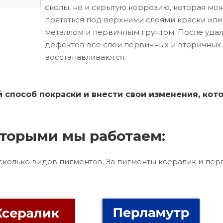
сколы, но и скрытую коррозию, которая мо
прятаться под верхними слоями краски ил
металлом и первичным грунтом. После уда
дефектов все слои первичных и вторичных
восстанавливаются.
способ покраски и внести свои изменения, кот
торыми мы работаем:
сколько видов пигментов. За пигменты ксералик и пер