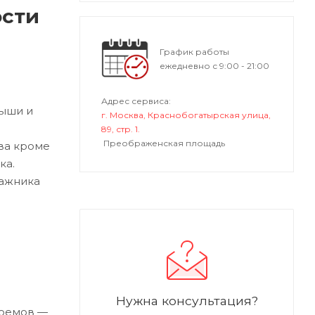
ости
График работы
ежедневно с 9:00 - 21:00
Адрес сервиса:
рыши и
г. Москва, Краснобогатырская улица,
89, стр. 1.
Преображенская площадь
ва кроме
ка.
гажника
Нужна консультация?
роемов —