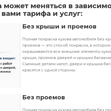
а может меняться в зависим
 вами тарифа и услуг:
Без крыши и проемов
Полная покраска кузова автомобиля Без к
проемов — это способ покраски, в котором
окрашиваются все внешние элементы кузо
крыши, проемов дверей и крышки багажни
Съемные детали капот, двери и крышка ба
красятся с одной стороны.
Без проемов
Полная покраска кузова автомобиля без п