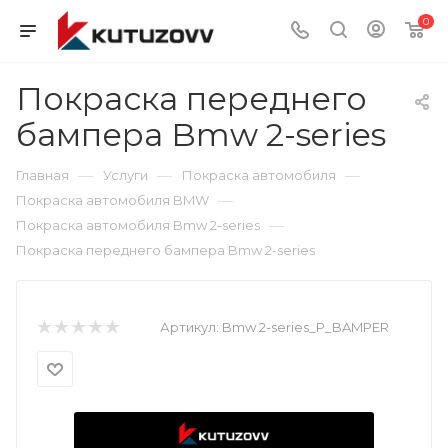
0
Покраска переднего
бампера Bmw 2-series
—
—
—
Главная
Услуги
Покраска автомобиля
—
Покраска автомобиля BMW
—
Покраска автомобиля Bmw 2-series
Покраска переднего бампера Bmw 2-series
Артикул:
Bmw 2-series_P_BAMPER