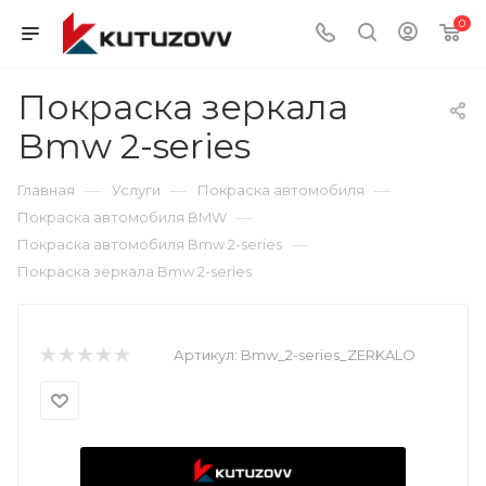
0
Покраска зеркала
Bmw 2-series
—
—
—
Главная
Услуги
Покраска автомобиля
—
Покраска автомобиля BMW
—
Покраска автомобиля Bmw 2-series
Покраска зеркала Bmw 2-series
Артикул:
Bmw_2-series_ZERKALO