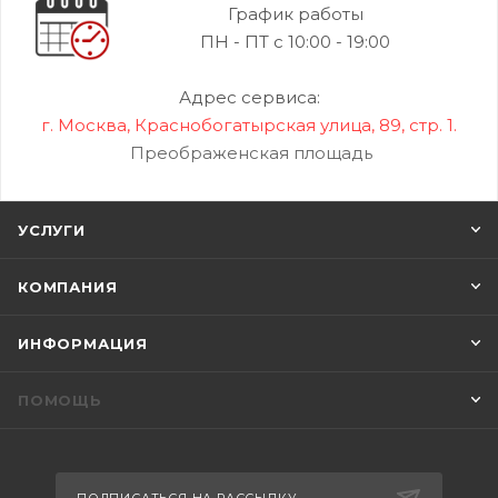
График работы
ПН - ПТ с 10:00 - 19:00
Адрес сервиса:
г. Москва, Краснобогатырская улица, 89, стр. 1.
Преображенская площадь
УСЛУГИ
КОМПАНИЯ
ИНФОРМАЦИЯ
ПОМОЩЬ