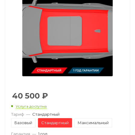
40 500
₽
Услуга доступна
Тариф
—
Стандартный
Базовый
Стандартный
Максимальный
Гарантия
—
1 год