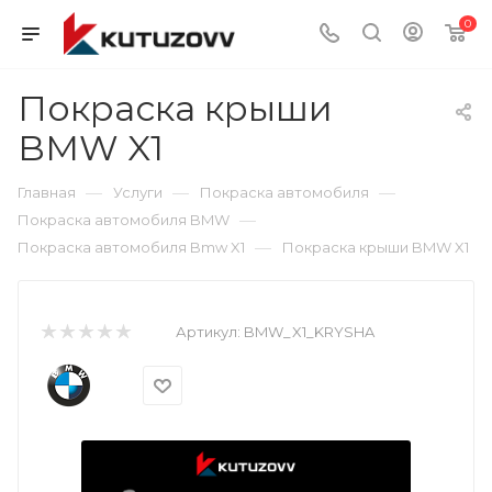
0
Покраска крыши
BMW X1
—
—
—
Главная
Услуги
Покраска автомобиля
—
Покраска автомобиля BMW
—
Покраска автомобиля Bmw X1
Покраска крыши BMW X1
Артикул:
BMW_X1_KRYSHA