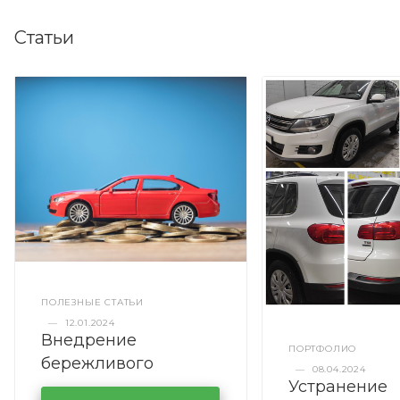
Статьи
ПОЛЕЗНЫЕ СТАТЬИ
—
12.01.2024
Внедрение
ПОРТФОЛИО
бережливого
—
08.04.2024
Устранение
производства в