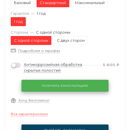
Базовый
Стандартный
Максимальный
Гарантия
—
1 год
1 год
Сторона
—
С одной стороны
С одной стороны
С двух сторон
Подробнее о тарифах
Антикоррозийная обработка
5 600
₽
скрытых полостей
ПОЛУЧИТЬ КОНСУЛЬТАЦИЮ
Хочу бесплатно!
Все характеристики