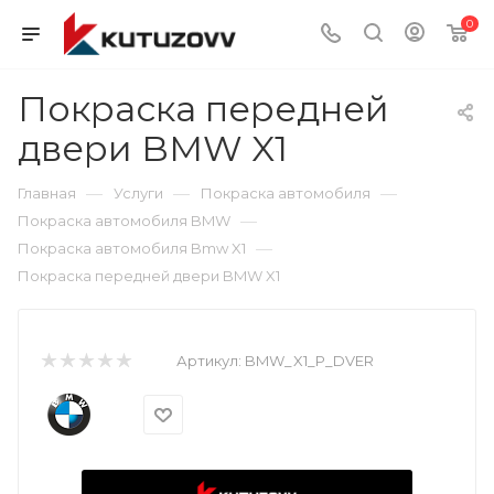
0
Покраска передней
двери BMW X1
—
—
—
Главная
Услуги
Покраска автомобиля
—
Покраска автомобиля BMW
—
Покраска автомобиля Bmw X1
Покраска передней двери BMW X1
Артикул:
BMW_X1_P_DVER