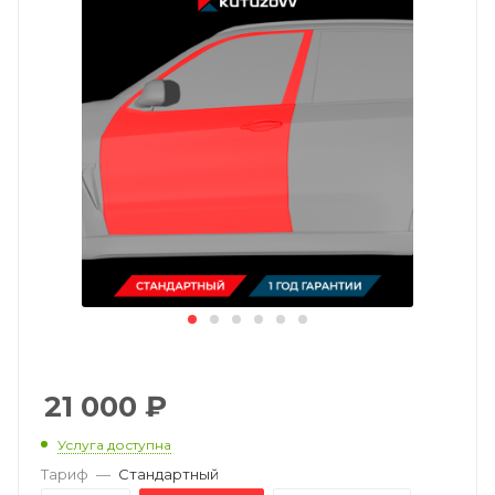
21 000
₽
Услуга доступна
Тариф
—
Стандартный