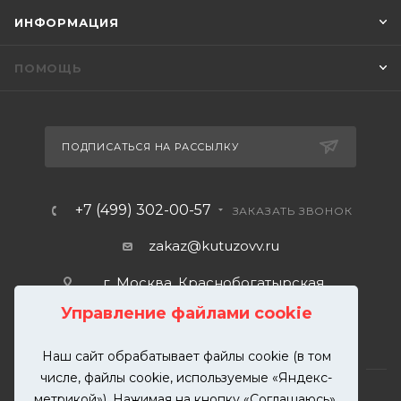
ИНФОРМАЦИЯ
ПОМОЩЬ
ПОДПИСАТЬСЯ НА РАССЫЛКУ
+7 (499) 302-00-57
ЗАКАЗАТЬ ЗВОНОК
zakaz@kutuzovv.ru
г. Москва, Краснобогатырская
улица, 89, стр. 1.
Управление файлами cookie
Наш сайт обрабатывает файлы cookie (в том
числе, файлы cookie, используемые «Яндекс-
метрикой»). Нажимая на кнопку «Соглашаюсь»,