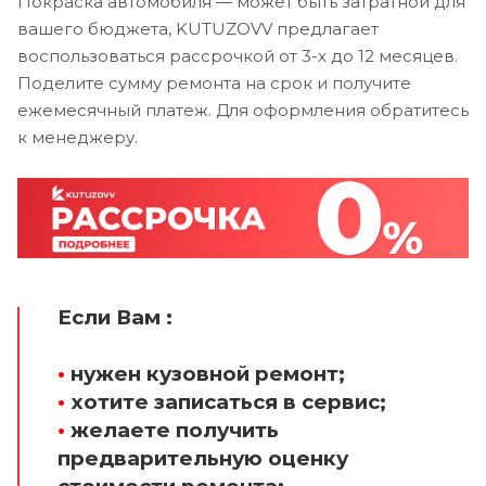
Покраска автомобиля — может быть затратной для
вашего бюджета, KUTUZOVV предлагает
воспользоваться рассрочкой от 3-х до 12 месяцев.
Поделите сумму ремонта на срок и получите
ежемесячный платеж. Для оформления обратитесь
к менеджеру.
Если Вам :
•
нужен кузовной ремонт;
•
хотите записаться в сервис;
•
желаете получить
предварительную оценку