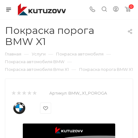
0
Покраска порога
BMW X1
—
—
—
Главная
Услуги
Покраска автомобиля
—
Покраска автомобиля BMW
—
Покраска автомобиля Bmw X1
Покраска порога BMW X1
Артикул:
BMW_X1_POROGA