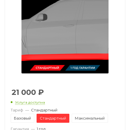
21 000
₽
Услуга доступна
Тариф
—
Стандартный
Базовый
Стандартный
Максимальный
Гарантия
—
1 год