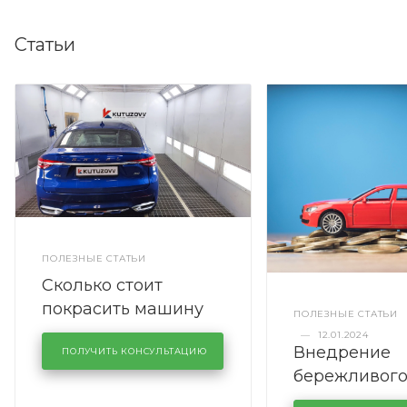
Статьи
ПОЛЕЗНЫЕ СТАТЬИ
Сколько стоит
покрасить машину
ПОЛЕЗНЫЕ СТАТЬИ
полностью
—
12.01.2024
Внедрение
ПОЛУЧИТЬ КОНСУЛЬТАЦИЮ
бережливог
производств