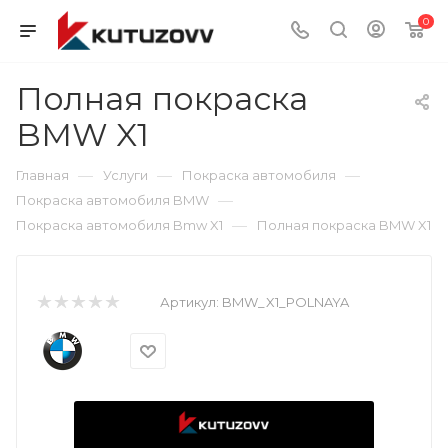
0
Полная покраска
BMW X1
—
—
—
Главная
Услуги
Покраска автомобиля
—
Покраска автомобиля BMW
—
Покраска автомобиля Bmw X1
Полная покраска BMW X1
Артикул:
BMW_X1_POLNAYA