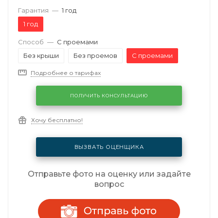
Гарантия
—
1 год
1 год
Способ
—
С проемами
Без крыши
Без проемов
С проемами
Подробнее о тарифах
ПОЛУЧИТЬ КОНСУЛЬТАЦИЮ
Хочу бесплатно!
ВЫЗВАТЬ ОЦЕНЩИКА
Отправьте фото на оценку или задайте
вопрос