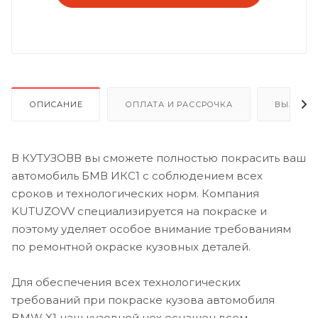
ОПИСАНИЕ
ОПЛАТА И РАССРОЧКА
ВЫЗОВ 
В КУТУЗОВВ вы сможете полностью покрасить ваш
автомобиль БМВ ИКС1 с соблюдением всех
сроков и технологических норм. Компания
KUTUZOVV специализируется на покраске и
поэтому уделяет особое внимание требованиям
по ремонтной окраске кузовных деталей.
Для обеспечения всех технологических
требований при покраске кузова автомобиля
BMW X1 наш кузовной цех оснащен всем