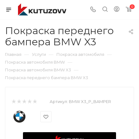
0
Покраска переднего
бампера BMW X3
—
—
—
Главная
Услуги
Покраска автомобиля
—
Покраска автомобиля BMW
—
Покраска автомобиля BMW X3
Покраска переднего бампера BMW X3
Артикул:
BMW X3_P_BAMPER