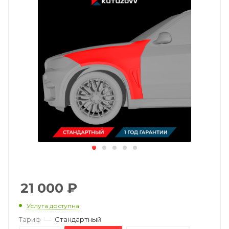
21 000
₽
Услуга доступна
Тариф
—
Стандартный