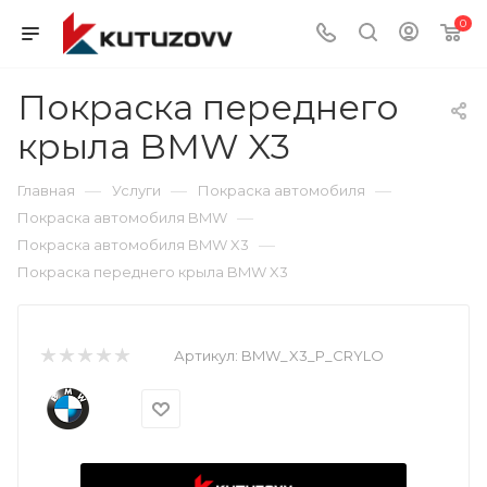
0
Покраска переднего
крыла BMW X3
—
—
—
Главная
Услуги
Покраска автомобиля
—
Покраска автомобиля BMW
—
Покраска автомобиля BMW X3
Покраска переднего крыла BMW X3
Артикул:
BMW_X3_P_CRYLO