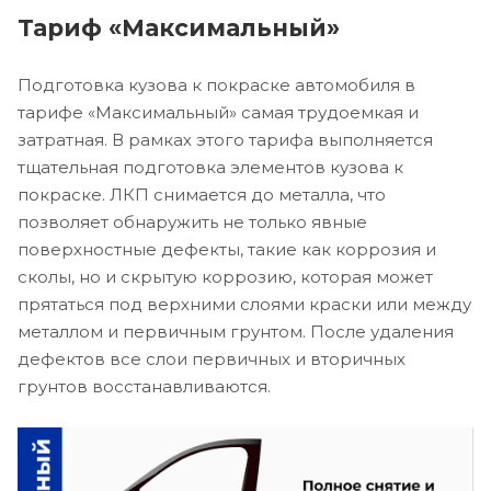
Тариф «Максимальный»
Подготовка кузова к покраске автомобиля в
тарифе «Максимальный» самая трудоемкая и
затратная. В рамках этого тарифа выполняется
тщательная подготовка элементов кузова к
покраске. ЛКП снимается до металла, что
позволяет обнаружить не только явные
поверхностные дефекты, такие как коррозия и
сколы, но и скрытую коррозию, которая может
прятаться под верхними слоями краски или между
металлом и первичным грунтом. После удаления
дефектов все слои первичных и вторичных
грунтов восстанавливаются.