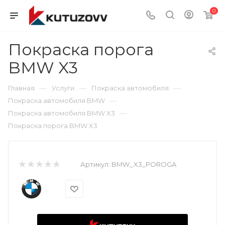
0
Покраска порога
BMW X3
—
—
—
Главная
Услуги
Покраска автомобиля
—
Покраска автомобиля BMW
—
Покраска автомобиля BMW X3
Покраска порога BMW X3
Артикул:
BMW_X3_POROGA