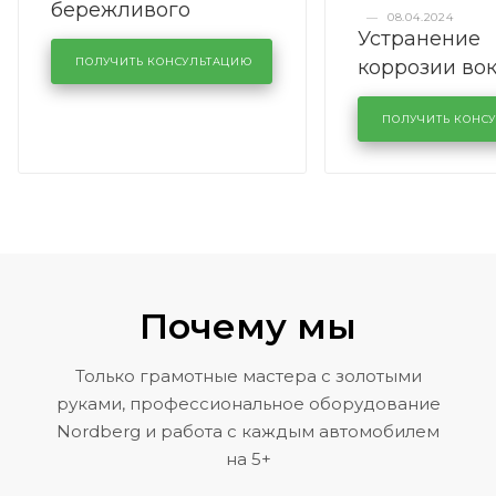
бережливого
—
08.04.2024
Устранение
производства в
коррозии во
кузовном сервисе
ПОЛУЧИТЬ КОНСУЛЬТАЦИЮ
лобового сте
KUTUZOVV
районе задн
ПОЛУЧИТЬ КОНС
Volkswagen 
Почему мы
Только грамотные мастера с золотыми
руками, профессиональное оборудование
Nordberg и работа с каждым автомобилем
на 5+