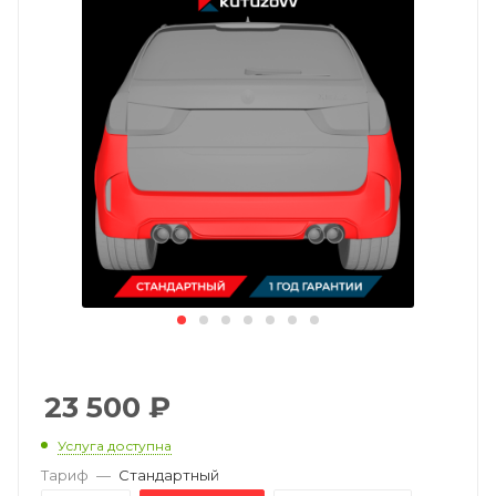
23 500
₽
Услуга доступна
Тариф
—
Стандартный