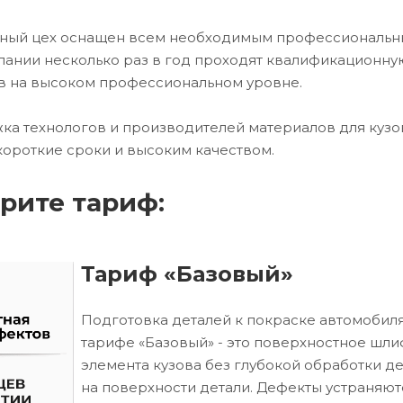
очный цех оснащен всем необходимым профессиональ
ании несколько раз в год проходят квалификационну
в на высоком профессиональном уровне.
ка технологов и производителей материалов для кузо
короткие сроки и высоким качеством.
рите тариф:
Тариф «Базовый»
Подготовка деталей к покраске автомобиля
тарифе «Базовый» - это поверхностное шл
элемента кузова без глубокой обработки д
на поверхности детали. Дефекты устраняют