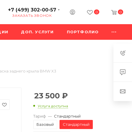
+7 (499) 302-00-57
0
0
ЗАКАЗАТЬ ЗВОНОК
ЦИИ
ДОП. УСЛУГИ
ПОРТФОЛИО
аска заднего крыла BMW X3
23 500
₽
Услуга доступна
Тариф
—
Стандартный
Базовый
Стандартный