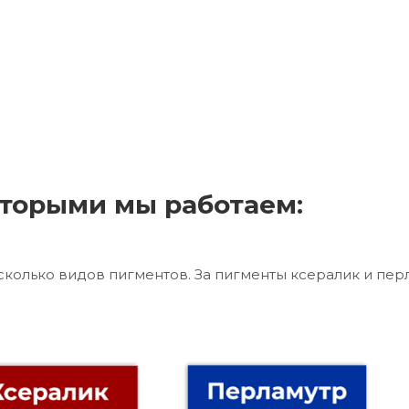
торыми мы работаем:
сколько видов пигментов. За пигменты ксералик и пер