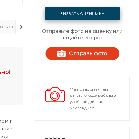
ВЫЗВАТЬ ОЦЕНЩИКА
ОПРОСЫ - ОТВЕТЫ
Отправьте фото на оценку или
задайте вопрос
ьно
!
Мы предоставляем
отчеты о ходе работы в
удобный для вас
мессенджер.
орм и
мание
лей.