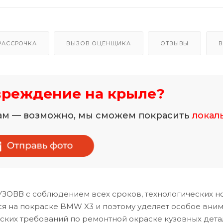
РАССРОЧКА
ВЫЗОВ ОЦЕНЩИКА
ОТЗЫВЫ
В
вреждение на крыле?
нам — возможно, мы сможем покрасить
локал
УЗОВВ с соблюдением всех сроков, технологических н
я на покраске BMW X3 и поэтому уделяет особое вни
ских требований по ремонтной окраске кузовных дета