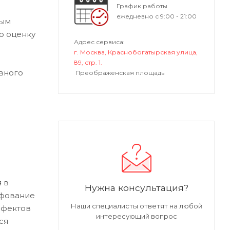
График работы
ежедневно с 9:00 - 21:00
ным
ю оценку
Адрес сервиса:
г. Москва, Краснобогатырская улица,
89, стр. 1.
вного
Преображенская площадь
 в
Нужна консультация?
ифование
Наши специалисты ответят на любой
ефектов
интересующий вопрос
ся