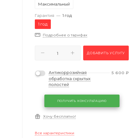
Максимальный
Гарантия
—
1 год
1 год
Подробнее о тарифах
ДОБАВИТЬ УСЛУГУ
Антикоррозийная
5 600
₽
обработка скрытых
полостей
ПОЛУЧИТЬ КОНСУЛЬТАЦИЮ
Хочу бесплатно!
Все характеристики