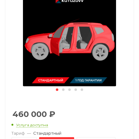
460 000
₽
Услуга доступна
Тариф
—
Стандартный