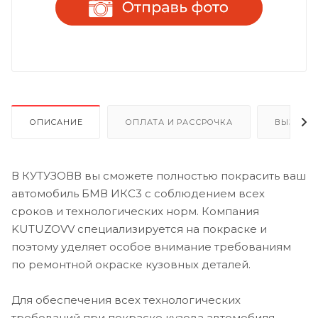
ОПИСАНИЕ
ОПЛАТА И РАССРОЧКА
ВЫЗОВ 
В КУТУЗОВВ вы сможете полностью покрасить ваш
автомобиль БМВ ИКС3 с соблюдением всех
сроков и технологических норм. Компания
KUTUZOVV специализируется на покраске и
поэтому уделяет особое внимание требованиям
по ремонтной окраске кузовных деталей.
Для обеспечения всех технологических
требований при покраске кузова автомобиля