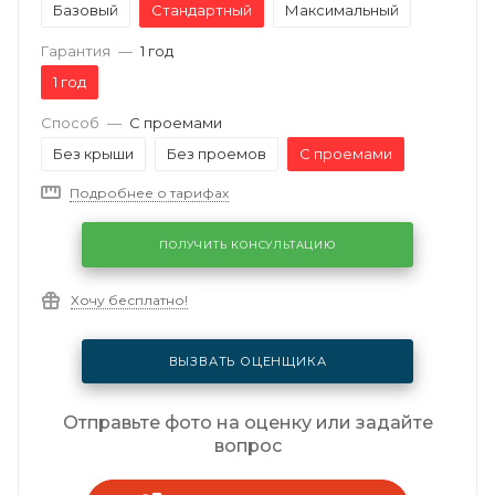
Базовый
Стандартный
Максимальный
Гарантия
—
1 год
1 год
Способ
—
С проемами
Без крыши
Без проемов
С проемами
Подробнее о тарифах
ПОЛУЧИТЬ КОНСУЛЬТАЦИЮ
Хочу бесплатно!
ВЫЗВАТЬ ОЦЕНЩИКА
Отправьте фото на оценку или задайте
вопрос