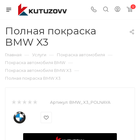
0
Полная покраска
BMW X3
—
—
—
Главная
Услуги
Покраска автомобиля
—
Покраска автомобиля BMW
—
Покраска автомобиля BMW X3
Полная покраска BMW X3
Артикул:
BMW_X3_POLNAYA