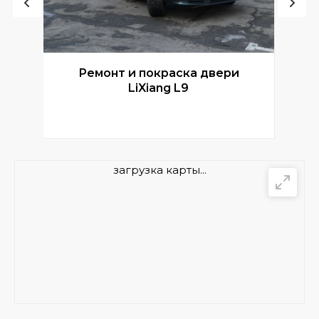
Ремонт и покраска двери
Р
LiXiang L9
загрузка карты...