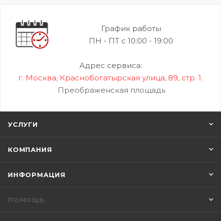
График работы
ПН - ПТ с 10:00 - 19:00
Адрес сервиса:
г. Москва, Краснобогатырская улица, 89, стр. 1.
Преображенская площадь
УСЛУГИ
КОМПАНИЯ
ИНФОРМАЦИЯ
ПОМОЩЬ