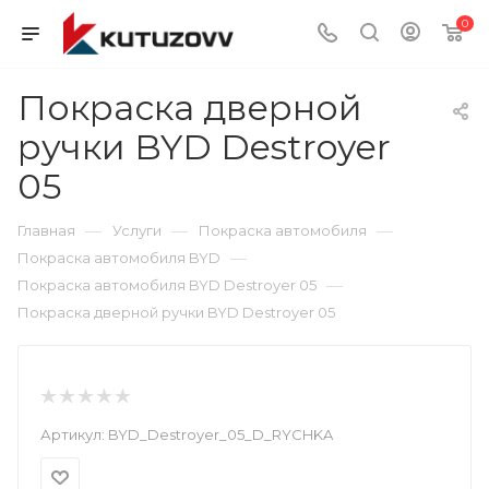
0
Покраска дверной
ручки BYD Destroyer
05
—
—
—
Главная
Услуги
Покраска автомобиля
—
Покраска автомобиля BYD
—
Покраска автомобиля BYD Destroyer 05
Покраска дверной ручки BYD Destroyer 05
Артикул:
BYD_Destroyer_05_D_RYCHKA