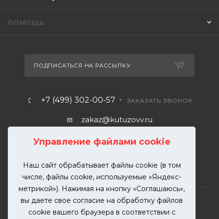
ПОМОЩЬ
ПОДПИСАТЬСЯ НА РАССЫЛКУ
+7 (499) 302-00-57
ЗАКАЗАТЬ ЗВОНОК
zakaz@kutuzovv.ru
г. Москва, Краснобогатырская
Управление файлами cookie
улица, 89, стр. 1.
Наш сайт обрабатывает файлы cookie (в том
числе, файлы cookie, используемые «Яндекс-
метрикой»). Нажимая на кнопку «Соглашаюсь»,
вы даете свое согласие на обработку файлов
cookie вашего браузера в соответствии с