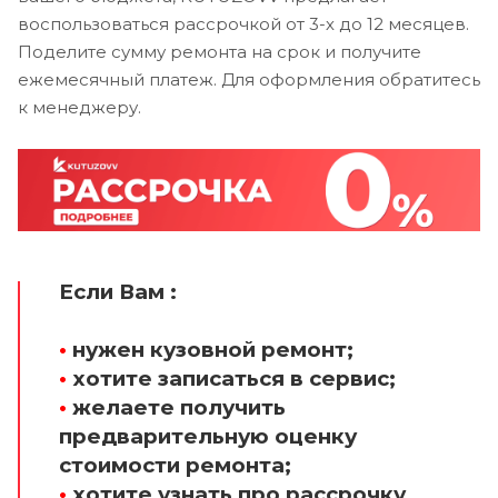
воспользоваться рассрочкой от 3-х до 12 месяцев.
Поделите сумму ремонта на срок и получите
ежемесячный платеж. Для оформления обратитесь
к менеджеру.
Если Вам :
•
нужен кузовной ремонт;
•
хотите записаться в сервис;
•
желаете получить
предварительную оценку
стоимости ремонта;
•
хотите узнать про рассрочку.