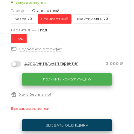
Услуга доступна
Тариф
—
Стандартный
Базовый
Стандартный
Максимальный
Гарантия
—
1 год
1 год
Подробнее о тарифах
Дополнительная гарантия
3 000
₽
ПОЛУЧИТЬ КОНСУЛЬТАЦИЮ
Хочу бесплатно!
Все характеристики
ВЫЗВАТЬ ОЦЕНЩИКА