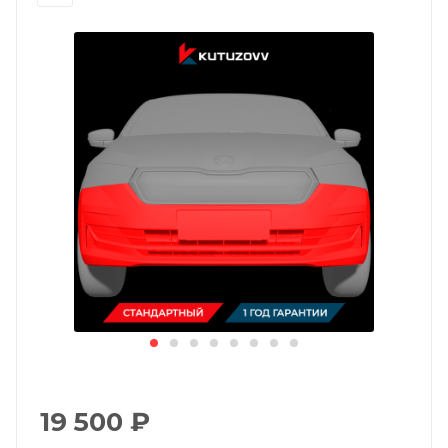
19 500
₽