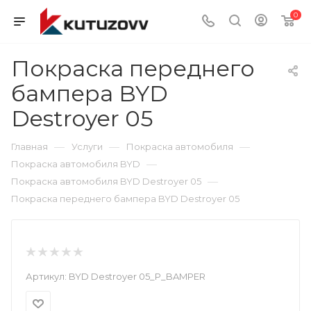
0
Покраска переднего
бампера BYD
Destroyer 05
—
—
—
Главная
Услуги
Покраска автомобиля
—
Покраска автомобиля BYD
—
Покраска автомобиля BYD Destroyer 05
Покраска переднего бампера BYD Destroyer 05
Артикул:
BYD Destroyer 05_P_BAMPER