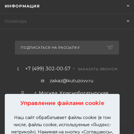
ИНФОРМАЦИЯ
ПОМОЩЬ
ПОДПИСАТЬСЯ НА РАССЫЛКУ
+7 (499) 302-00-57
ЗАКАЗАТЬ ЗВОНОК
zakaz@kutuzovv.ru
г. Москва, Краснобогатырская
улица, 89, стр. 1.
Управление файлами cookie
Наш сайт обрабатывает файлы cookie (в том
числе, файлы cookie, используемые «Яндекс-
метрикой»). Нажимая на кнопку «Соглашаюсь»,