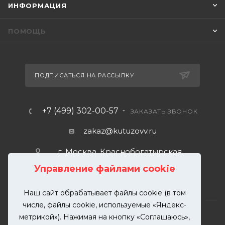
ИНФОРМАЦИЯ
ПОМОЩЬ
ПОДПИСАТЬСЯ НА РАССЫЛКУ
+7 (499) 302-00-57
ЗАКАЗАТЬ ЗВОНОК
zakaz@kutuzovv.ru
г. Москва, Краснобогатырская
улица, 89, стр. 1.
Управление файлами cookie
Наш сайт обрабатывает файлы cookie (в том
числе, файлы cookie, используемые «Яндекс-
метрикой»). Нажимая на кнопку «Соглашаюсь»,