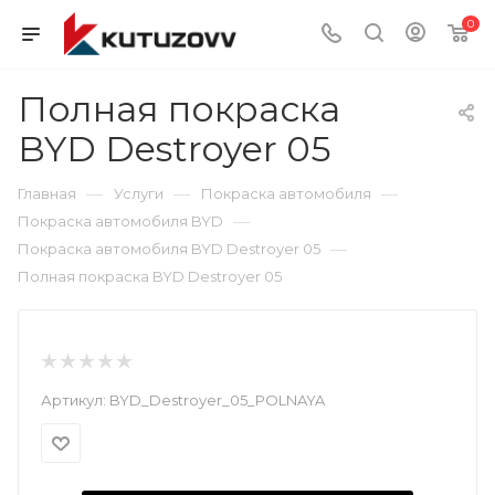
0
Полная покраска
BYD Destroyer 05
—
—
—
Главная
Услуги
Покраска автомобиля
—
Покраска автомобиля BYD
—
Покраска автомобиля BYD Destroyer 05
Полная покраска BYD Destroyer 05
Артикул:
BYD_Destroyer_05_POLNAYA