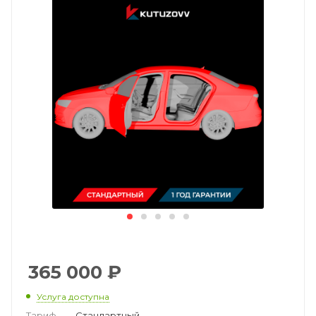
365 000
₽
Услуга доступна
Тариф
—
Стандартный