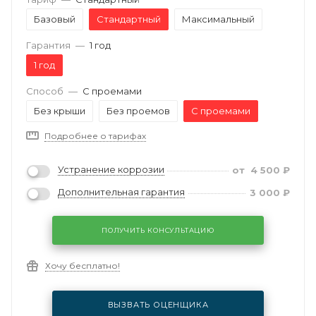
Базовый
Стандартный
Максимальный
Гарантия
—
1 год
1 год
Способ
—
С проемами
Без крыши
Без проемов
С проемами
Подробнее о тарифах
Устранение коррозии
от
4 500
₽
Дополнительная гарантия
3 000
₽
ПОЛУЧИТЬ КОНСУЛЬТАЦИЮ
Хочу бесплатно!
ВЫЗВАТЬ ОЦЕНЩИКА