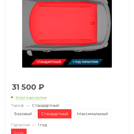
31 500
₽
Услуга доступна
Тариф
—
Стандартный
Базовый
Стандартный
Максимальный
Гарантия
—
1 год
1 год