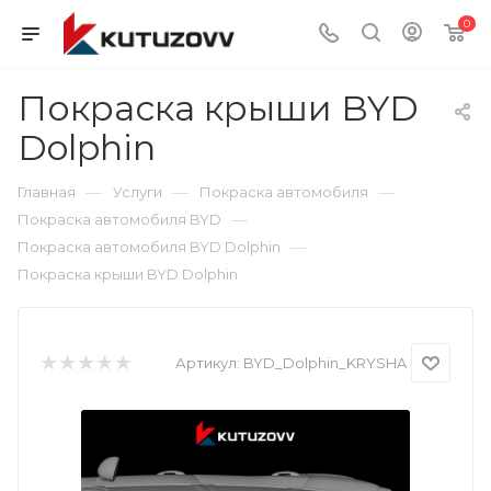
0
Покраска крыши BYD
Dolphin
—
—
—
Главная
Услуги
Покраска автомобиля
—
Покраска автомобиля BYD
—
Покраска автомобиля BYD Dolphin
Покраска крыши BYD Dolphin
Артикул:
BYD_Dolphin_KRYSHA