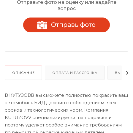
Отправьте фото на оценку или задайте
вопрос
ОПИСАНИЕ
ОПЛАТА И РАССРОЧКА
ВЫЗОВ 
В КУТУЗОВВ вы сможете полностью покрасить ваш
автомобиль БИД Долфин с соблюдением всех
сроков и технологических норм. Компания
KUTUZOVV специализируется на покраске и
поэтому уделяет особое внимание требованиям
по ремонтной окраске кузовных деталей.