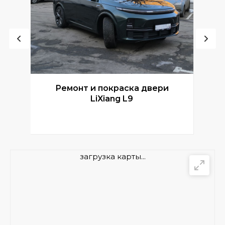
Ремонт и покраска двери
Р
LiXiang L9
загрузка карты...