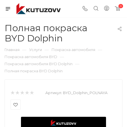
0
Полная покраска
BYD Dolphin
—
—
—
Главная
Услуги
Покраска автомобиля
—
Покраска автомобиля BYD
—
Покраска автомобиля BYD Dolphin
Полная покраска BYD Dolphin
Артикул:
BYD_Dolphin_POLNAYA