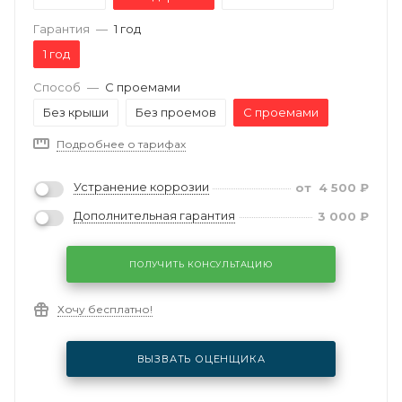
Гарантия
—
1 год
1 год
Способ
—
С проемами
Без крыши
Без проемов
С проемами
Подробнее о тарифах
Устранение коррозии
от
4 500
₽
Дополнительная гарантия
3 000
₽
ПОЛУЧИТЬ КОНСУЛЬТАЦИЮ
Хочу бесплатно!
ВЫЗВАТЬ ОЦЕНЩИКА