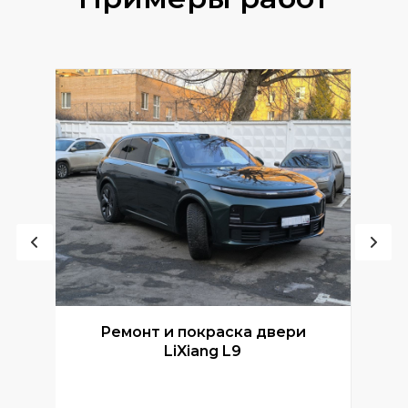
Ремонт и покраска двери
Р
LiXiang L9