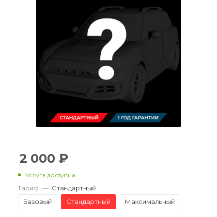
2 000
₽
Услуга доступна
Тариф
—
Стандартный
Базовый
Стандартный
Максимальный