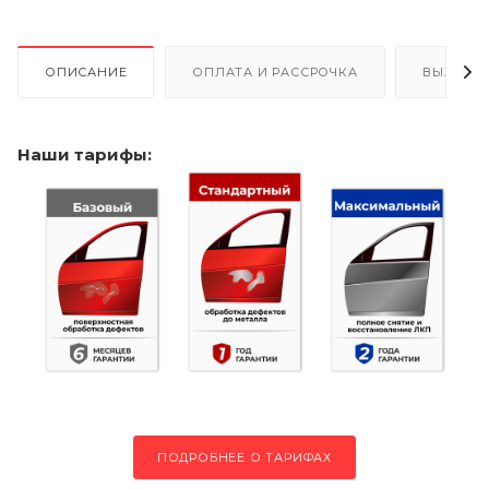
ОПИСАНИЕ
ОПЛАТА И РАССРОЧКА
ВЫЗОВ 
Наши тарифы:
ПОДРОБНЕЕ О ТАРИФАХ