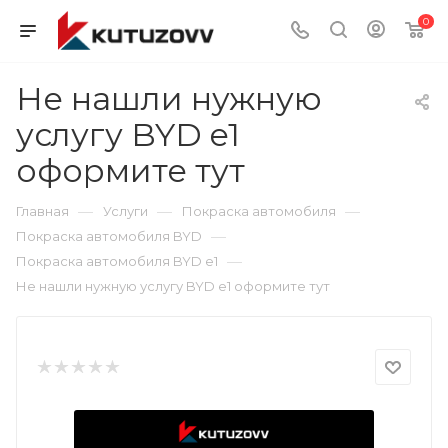
0
Не нашли нужную
услугу BYD e1
оформите тут
—
—
—
Главная
Услуги
Покраска автомобиля
—
Покраска автомобиля BYD
—
Покраска автомобиля BYD e1
Не нашли нужную услугу BYD e1 оформите тут