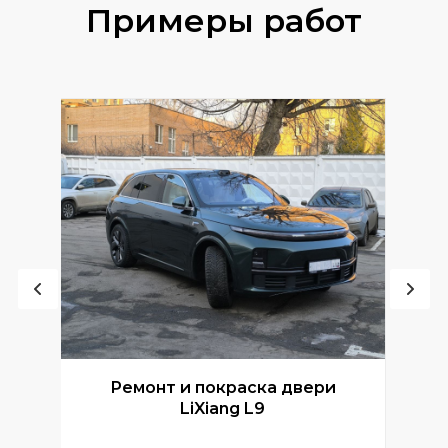
Примеры работ
Ремонт и покраска двери
Р
LiXiang L9