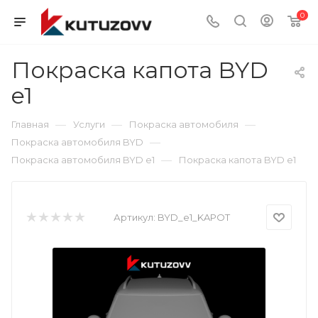
0
Покраска капота BYD
e1
—
—
—
Главная
Услуги
Покраска автомобиля
—
Покраска автомобиля BYD
—
Покраска автомобиля BYD e1
Покраска капота BYD e1
Артикул:
BYD_e1_KAPOT