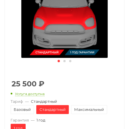
25 500
₽
Услуга доступна
Тариф
—
Стандартный
Базовый
Стандартный
Максимальный
Гарантия
—
1 год
1 год