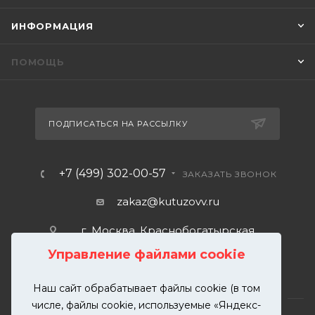
ИНФОРМАЦИЯ
ПОМОЩЬ
ПОДПИСАТЬСЯ НА РАССЫЛКУ
+7 (499) 302-00-57
ЗАКАЗАТЬ ЗВОНОК
zakaz@kutuzovv.ru
г. Москва, Краснобогатырская
улица, 89, стр. 1.
Управление файлами cookie
Наш сайт обрабатывает файлы cookie (в том
числе, файлы cookie, используемые «Яндекс-