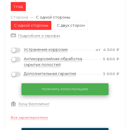
1 год
Сторона
—
С одной стороны
С одной стороны
С двух сторон
Подробнее о тарифах
Устранение коррозии
от
4 500
₽
Антикоррозийная обработка
5 600
₽
скрытых полостей
Дополнительная гарантия
3 000
₽
ПОЛУЧИТЬ КОНСУЛЬТАЦИЮ
Хочу бесплатно!
Все характеристики