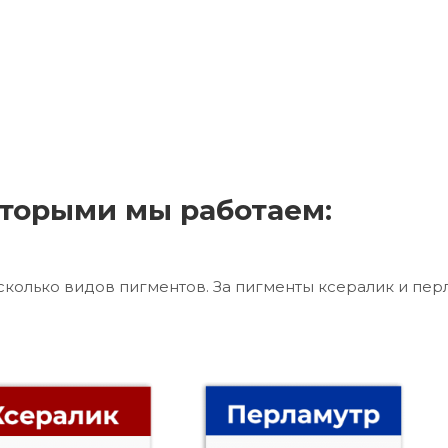
торыми мы работаем:
сколько видов пигментов. За пигменты ксералик и пер