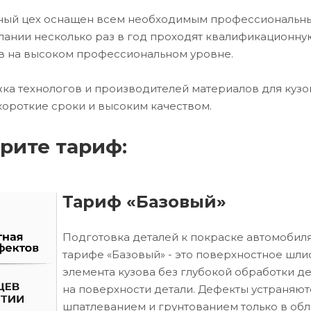
очный цех оснащен всем необходимым профессиональн
ании несколько раз в год проходят квалификационну
в на высоком профессиональном уровне.
ка технологов и производителей материалов для кузо
короткие сроки и высоким качеством.
рите тариф:
Тариф «Базовый»
Подготовка деталей к покраске автомобиля
тарифе «Базовый» - это поверхностное шл
элемента кузова без глубокой обработки д
на поверхности детали. Дефекты устраняют
шпатлеванием и грунтованием только в обл