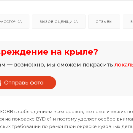
РАССРОЧКА
ВЫЗОВ ОЦЕНЩИКА
ОТЗЫВЫ
В
вреждение на крыле?
нам — возможно, мы сможем покрасить
локал
УЗОВВ с соблюдением всех сроков, технологических н
 на покраске BYD e1 и поэтому уделяет особое внима
ских требований по ремонтной окраске кузовных дета