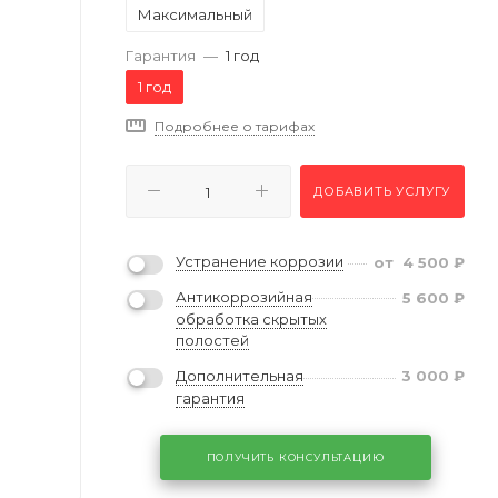
Максимальный
Гарантия
—
1 год
1 год
Подробнее о тарифах
ДОБАВИТЬ УСЛУГУ
Устранение коррозии
от
4 500
₽
Антикоррозийная
5 600
₽
обработка скрытых
полостей
Дополнительная
3 000
₽
гарантия
ПОЛУЧИТЬ КОНСУЛЬТАЦИЮ