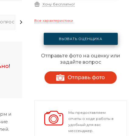
Хочу бесплатно!
Все характеристики
ОПРОСЫ - ОТВЕТЫ
ВЫЗВАТЬ ОЦЕНЩИКА
Отправьте фото на оценку или
задайте вопрос
ьно
!
Мы предоставляем
орм и
отчеты о ходе работы в
ние
удобный для вас
лей.
мессенджер.