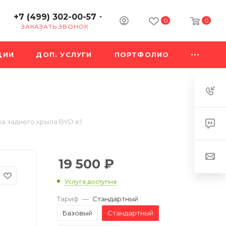
+7 (499) 302-00-57
0
0
ЗАКАЗАТЬ ЗВОНОК
ЦИИ
ДОП. УСЛУГИ
ПОРТФОЛИО
а заднего крыла BYD e1
19 500
₽
Услуга доступна
Тариф
—
Стандартный
Базовый
Стандартный