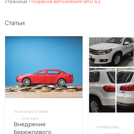
странице
Покраска автомобиля BYD e2
.
Статьи
ПОЛЕЗНЫЕ СТАТЬИ
—
12.01.2024
Внедрение
ПОРТФОЛИО
бережливого