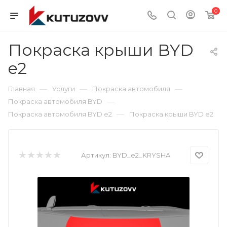
0
Покраска крыши BYD
e2
—
—
—
Главная
Услуги
Покраска автомобиля
—
Покраска автомобиля BYD
—
Покраска автомобиля BYD e2
Покраска крыши BYD e2
Артикул:
BYD_e2_KRYSHA