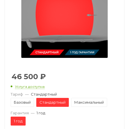
46 500
₽
Услуга доступна
Тариф
—
Стандартный
Базовый
Стандартный
Максимальный
Гарантия
—
1 год
1 год