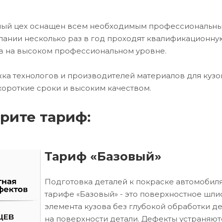
чный цех оснащен всем необходимым профессиональн
ании несколько раз в год проходят квалификационну
в на высоком профессиональном уровне.
ка технологов и производителей материалов для кузо
короткие сроки и высоким качеством.
рите тариф:
Тариф «Базовый»
Подготовка деталей к покраске автомобиля
тарифе «Базовый» - это поверхностное шл
элемента кузова без глубокой обработки д
на поверхности детали. Дефекты устраняют