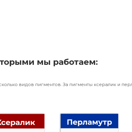
торыми мы работаем:
сколько видов пигментов. За пигменты ксералик и пер