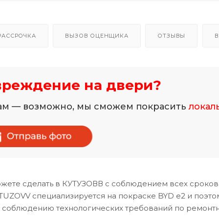
РАССРОЧКА
ВЫЗОВ ОЦЕНЩИКА
ОТЗЫВЫ
В
вреждение на двери?
нам — возможно, мы сможем покрасить
локал
жете сделать в КУТУЗОВВ с соблюдением всех сроков
TUZOVV специализируется на покраске BYD e2 и поэто
и соблюдению технологических требований по ремонт