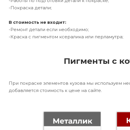
-Работы по подготовки детали к покраске;
-Покраска детали;
В стоимость не входит:
-Ремонт детали если необходимо;
-Краска с пигментом ксералика или перламутра;
Пигменты с ко
При покраске элементов кузова мы используем не
добавляется стоимость к цене на сайте.