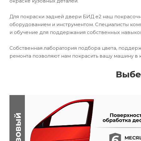
окраске кузовных деталей.
Для покраски задней двери БИД е2 наш покрасо
оборудованием и инструментом. Специалисты комп
и обучение для поддержания собственных навыко
Собственная лаборатория подбора цвета, поддерж
ремонта позволяют нам покрасить вашу машину в 
Выбе