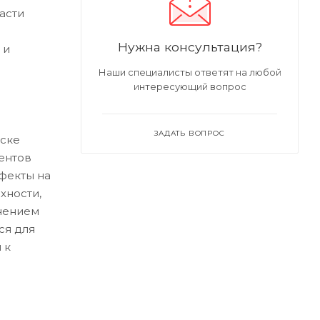
асти
Нужна консультация?
 и
Наши специалисты ответят на любой
интересующий вопрос
ЗАДАТЬ ВОПРОС
ске
ентов
ефекты на
хности,
нением
ся для
 к