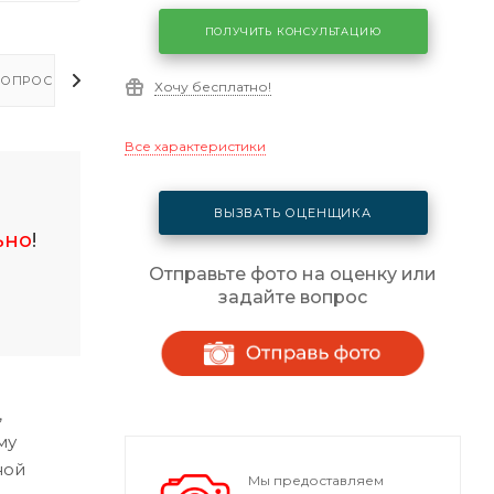
ПОЛУЧИТЬ КОНСУЛЬТАЦИЮ
ОПРОСЫ - ОТВЕТЫ
Хочу бесплатно!
Все характеристики
ВЫЗВАТЬ ОЦЕНЩИКА
ьно
!
Отправьте фото на оценку или
задайте вопрос
,
му
ной
Мы предоставляем