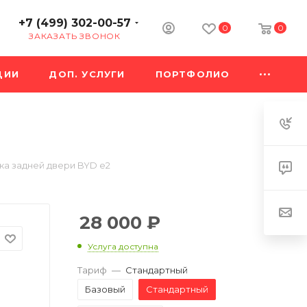
+7 (499) 302-00-57
0
0
ЗАКАЗАТЬ ЗВОНОК
ЦИИ
ДОП. УСЛУГИ
ПОРТФОЛИО
ка задней двери BYD e2
28 000
₽
Услуга доступна
Тариф
—
Стандартный
Базовый
Стандартный