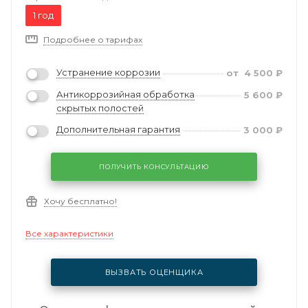
1 год
Подробнее о тарифах
Устранение коррозии
от
4 500
₽
Антикоррозийная обработка
5 600
₽
скрытых полостей
Дополнительная гарантия
3 000
₽
ПОЛУЧИТЬ КОНСУЛЬТАЦИЮ
Хочу бесплатно!
Все характеристики
ВЫЗВАТЬ ОЦЕНЩИКА