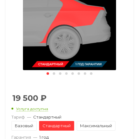
19 500
₽
Услуга доступна
Тариф
—
Стандартный
Базовый
Стандартный
Максимальный
Гарантия
—
1 год