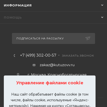
ИНФОРМАЦИЯ
ПОМОЩЬ
ПОДПИСАТЬСЯ НА РАССЫЛКУ
+7 (499) 302-00-57
ЗАКАЗАТЬ ЗВОНОК
zakaz@kutuzovv.ru
г. Москва, Краснобогатырская
улица, 89, стр. 1.
Управление файлами cookie
Наш сайт обрабатывает файлы cookie (в том
числе, файлы cookie, используемые «Яндекс-
метрикой»). Нажимая на кнопку «Соглашаюсь»,