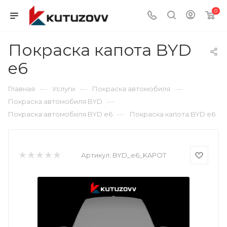
0
Покраска капота BYD
e6
—
—
—
Главная
Услуги
Покраска автомобиля
—
Покраска автомобиля BYD
—
Покраска автомобиля BYD e6
Покраска капота BYD e6
Артикул:
BYD_e6_KAPOT