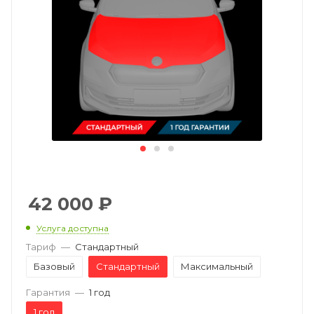
42 000
₽
Услуга доступна
Тариф
—
Стандартный
Базовый
Стандартный
Максимальный
Гарантия
—
1 год
1 год