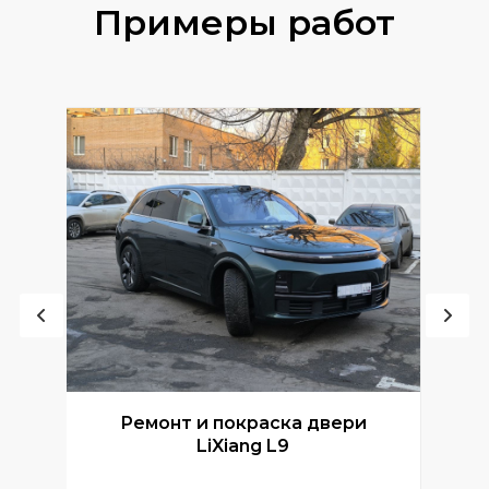
Примеры работ
Ремонт и покраска двери
Р
LiXiang L9