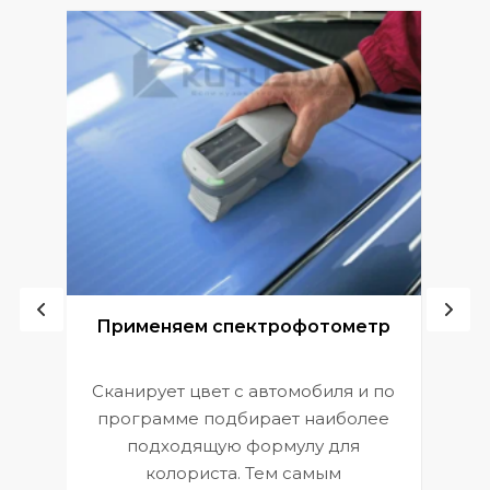
ой
Применяем спектрофотометр
Сканирует цвет с автомобиля и по
П
программе подбирает наиболее
к
э
подходящую формулу для
 и
В
колориста. Тем самым