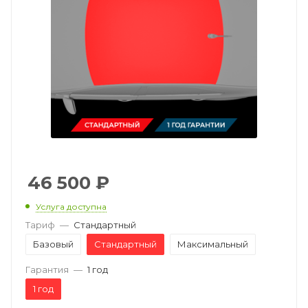
46 500
₽
Услуга доступна
Тариф
—
Стандартный
Базовый
Стандартный
Максимальный
Гарантия
—
1 год
1 год