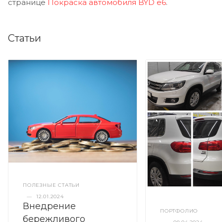
странице
Покраска автомобиля BYD e6
.
Статьи
ПОЛЕЗНЫЕ СТАТЬИ
—
12.01.2024
Внедрение
ПОРТФОЛИО
бережливого