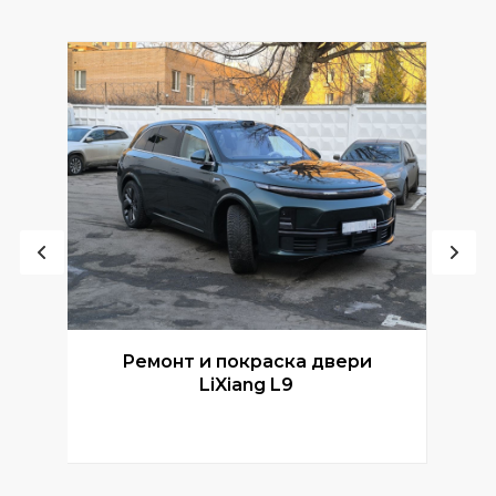
Ремонт и покраска двери
Р
LiXiang L9