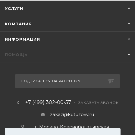
УСЛУГИ
КОМПАНИЯ
ИНФОРМАЦИЯ
ПОМОЩЬ
ПОДПИСАТЬСЯ НА РАССЫЛКУ
+7 (499) 302-00-57
ЗАКАЗАТЬ ЗВОНОК
zakaz@kutuzovv.ru
г. Москва, Краснобогатырская
улица, 89, стр. 1.