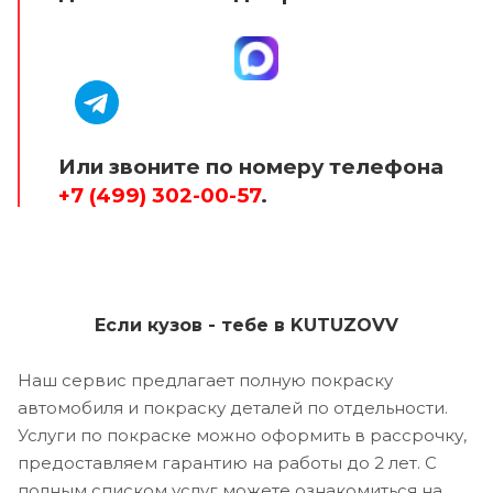
Или звоните по номеру телефона
+7 (499) 302-00-57
.
Если кузов - тебе в KUTUZOVV
Наш сервис предлагает полную покраску
автомобиля и покраску деталей по отдельности.
Услуги по покраске можно оформить в рассрочку,
предоставляем гарантию на работы до 2 лет. С
полным списком услуг можете ознакомиться на