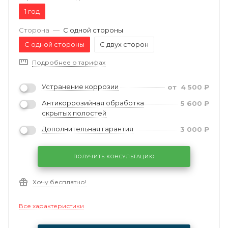
1 год
Сторона
—
С одной стороны
С одной стороны
С двух сторон
Подробнее о тарифах
Устранение коррозии
от
4 500
₽
Антикоррозийная обработка
5 600
₽
скрытых полостей
Дополнительная гарантия
3 000
₽
ПОЛУЧИТЬ КОНСУЛЬТАЦИЮ
Хочу бесплатно!
Все характеристики