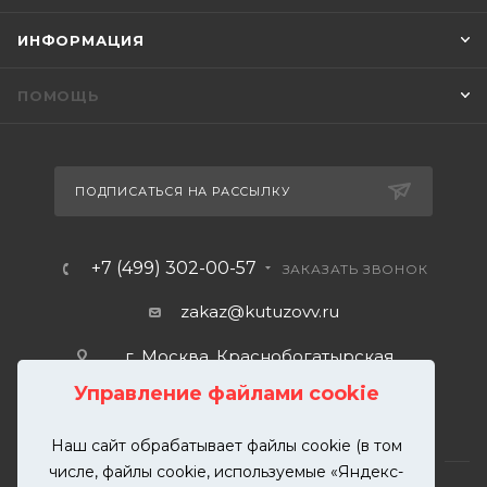
ИНФОРМАЦИЯ
ПОМОЩЬ
ПОДПИСАТЬСЯ НА РАССЫЛКУ
+7 (499) 302-00-57
ЗАКАЗАТЬ ЗВОНОК
zakaz@kutuzovv.ru
г. Москва, Краснобогатырская
улица, 89, стр. 1.
Управление файлами cookie
Наш сайт обрабатывает файлы cookie (в том
числе, файлы cookie, используемые «Яндекс-