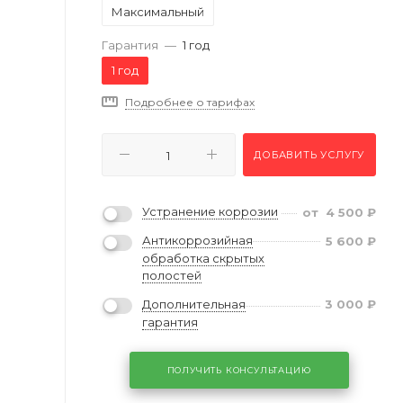
Максимальный
Гарантия
—
1 год
1 год
Подробнее о тарифах
ДОБАВИТЬ УСЛУГУ
Устранение коррозии
от
4 500
₽
Антикоррозийная
5 600
₽
обработка скрытых
полостей
Дополнительная
3 000
₽
гарантия
ПОЛУЧИТЬ КОНСУЛЬТАЦИЮ