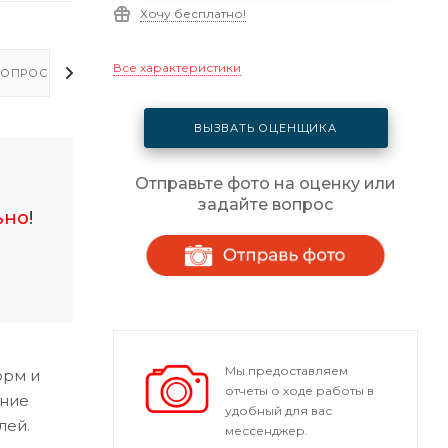
Хочу бесплатно!
Все характеристики
ОПРОСЫ - ОТВЕТЫ
ВЫЗВАТЬ ОЦЕНЩИКА
Отправьте фото на оценку или
задайте вопрос
ьно
!
Мы предоставляем
орм и
отчеты о ходе работы в
ание
удобный для вас
лей.
мессенджер.