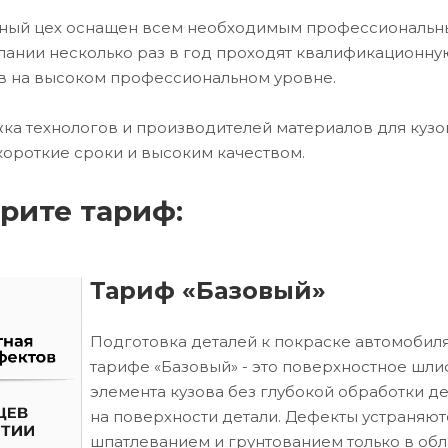
очный цех оснащен всем необходимым профессиональ
ании несколько раз в год проходят квалификационну
в на высоком профессиональном уровне.
ка технологов и производителей материалов для кузо
короткие сроки и высоким качеством.
рите тариф:
Тариф «Базовый»
Подготовка деталей к покраске автомобиля
тарифе «Базовый» - это поверхностное шл
элемента кузова без глубокой обработки д
на поверхности детали. Дефекты устраняют
шпатлеванием и грунтованием только в обл