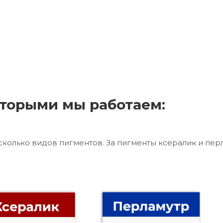
торыми мы работаем:
сколько видов пигментов. За пигменты ксералик и пер