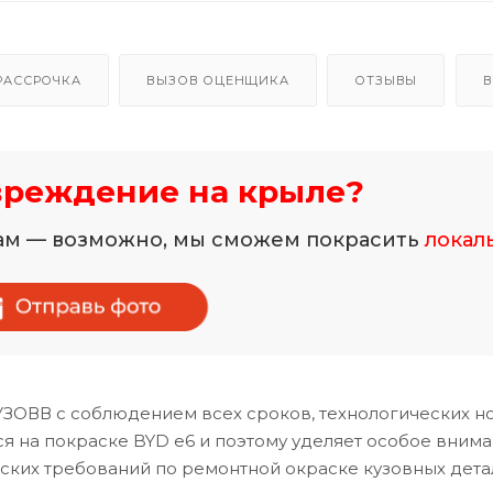
РАССРОЧКА
ВЫЗОВ ОЦЕНЩИКА
ОТЗЫВЫ
В
вреждение на крыле?
нам — возможно, мы сможем покрасить
локал
УЗОВВ с соблюдением всех сроков, технологических н
 на покраске BYD e6 и поэтому уделяет особое вним
ских требований по ремонтной окраске кузовных дета