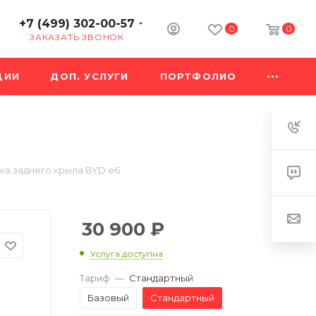
+7 (499) 302-00-57
0
0
ЗАКАЗАТЬ ЗВОНОК
ЦИИ
ДОП. УСЛУГИ
ПОРТФОЛИО
ка заднего крыла BYD e6
30 900
₽
Услуга доступна
Тариф
—
Стандартный
Базовый
Стандартный