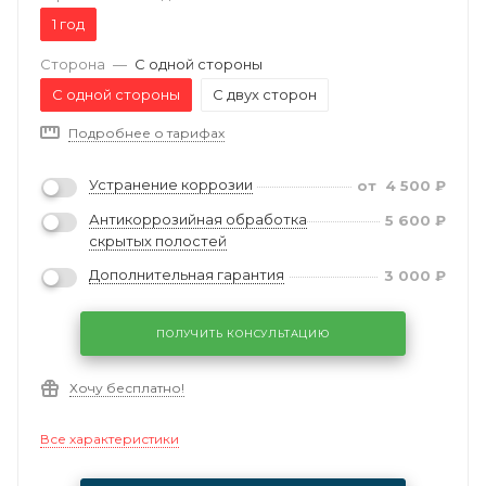
1 год
Сторона
—
С одной стороны
С одной стороны
С двух сторон
Подробнее о тарифах
Устранение коррозии
от
4 500
₽
Антикоррозийная обработка
5 600
₽
скрытых полостей
Дополнительная гарантия
3 000
₽
ПОЛУЧИТЬ КОНСУЛЬТАЦИЮ
Хочу бесплатно!
Все характеристики