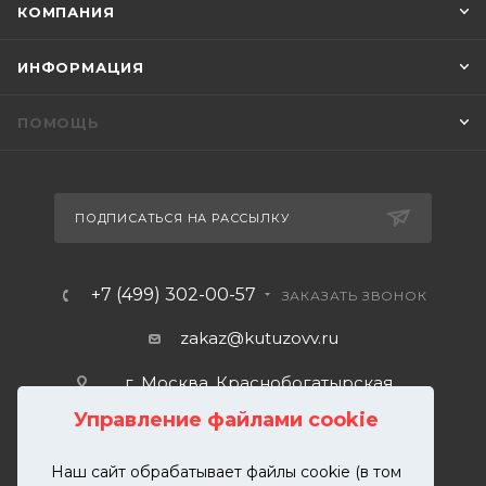
КОМПАНИЯ
ИНФОРМАЦИЯ
ПОМОЩЬ
ПОДПИСАТЬСЯ НА РАССЫЛКУ
+7 (499) 302-00-57
ЗАКАЗАТЬ ЗВОНОК
zakaz@kutuzovv.ru
г. Москва, Краснобогатырская
улица, 89, стр. 1.
Управление файлами cookie
Наш сайт обрабатывает файлы cookie (в том