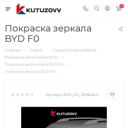
0
Покраска зеркала
BYD F0
—
—
—
Главная
Услуги
Покраска автомобиля
—
Покраска автомобиля BYD
—
Покраска автомобиля BYD F0
Покраска зеркала BYD F0
Артикул:
BYD_F0_ZERKALO