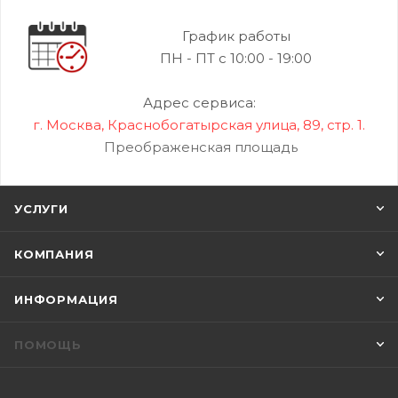
График работы
ПН - ПТ с 10:00 - 19:00
Адрес сервиса:
г. Москва, Краснобогатырская улица, 89, стр. 1.
Преображенская площадь
УСЛУГИ
КОМПАНИЯ
ИНФОРМАЦИЯ
ПОМОЩЬ