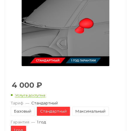
4 000
₽
Услуга доступна
Тариф
—
Стандартный
Базовый
Стандартный
Максимальный
Гарантия
—
1 год
1 год