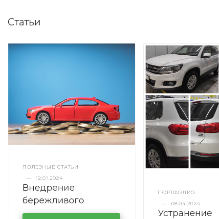
Статьи
ПОЛЕЗНЫЕ СТАТЬИ
—
12.01.2024
Внедрение
ПОРТФОЛИО
бережливого
—
08.04.2024
Устранение
производства в