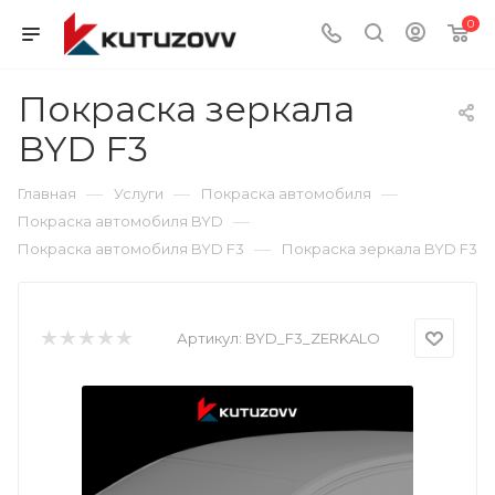
0
Покраска зеркала
BYD F3
—
—
—
Главная
Услуги
Покраска автомобиля
—
Покраска автомобиля BYD
—
Покраска автомобиля BYD F3
Покраска зеркала BYD F3
Артикул:
BYD_F3_ZERKALO