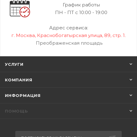
График работы
ПН - ПТ с 10:00 - 19:00
Адрес сервиса:
г. Москва, Краснобогатырская улица, 89, стр. 1.
Преображенская площадь
УСЛУГИ
КОМПАНИЯ
ИНФОРМАЦИЯ
ПОМОЩЬ