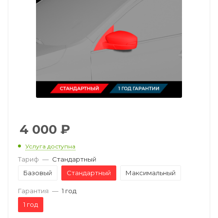
4 000
₽
Услуга доступна
Тариф
—
Стандартный
Базовый
Стандартный
Максимальный
Гарантия
—
1 год
1 год