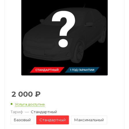
2 000
₽
Услуга доступна
Тариф
—
Стандартный
Базовый
Стандартный
Максимальный