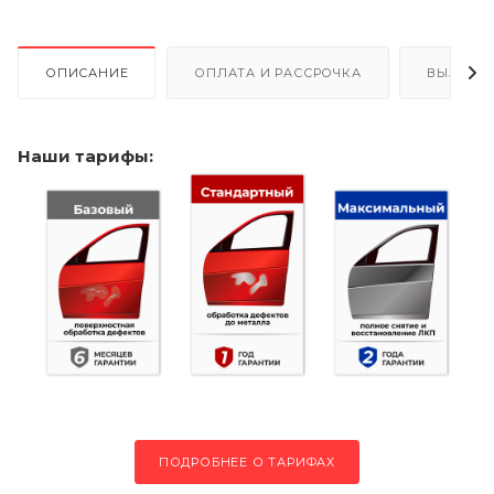
ОПИСАНИЕ
ОПЛАТА И РАССРОЧКА
ВЫЗОВ 
Наши тарифы:
ПОДРОБНЕЕ О ТАРИФАХ