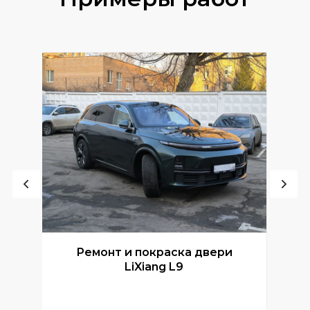
Ремонт и покраска двери
Р
LiXiang L9