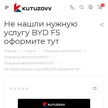
0
Не нашли нужную
услугу BYD F5
оформите тут
—
—
—
Главная
Услуги
Покраска автомобиля
—
Покраска автомобиля BYD
—
Покраска автомобиля BYD F5
Не нашли нужную услугу BYD F5 оформите тут