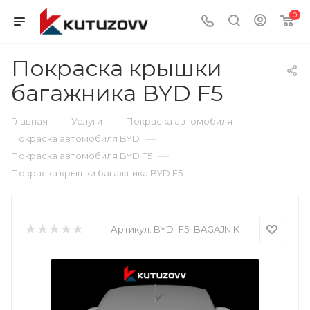
0
Покраска крышки
багажника BYD F5
—
—
—
Главная
Услуги
Покраска автомобиля
—
Покраска автомобиля BYD
—
Покраска автомобиля BYD F5
Покраска крышки багажника BYD F5
Артикул:
BYD_F5_BAGAJNIK