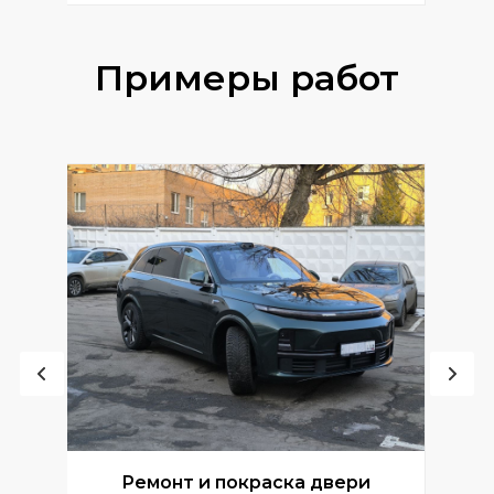
Примеры работ
Ремонт и покраска двери
Р