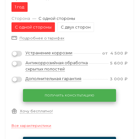
1 год
Сторона
—
С одной стороны
С одной стороны
С двух сторон
Подробнее о тарифах
Устранение коррозии
от
4 500
₽
Антикоррозийная обработка
5 600
₽
скрытых полостей
Дополнительная гарантия
3 000
₽
ПОЛУЧИТЬ КОНСУЛЬТАЦИЮ
Хочу бесплатно!
Все характеристики