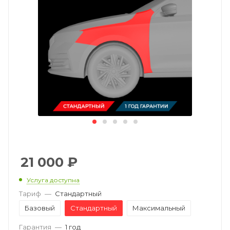
21 000
₽
Услуга доступна
Тариф
—
Стандартный
Базовый
Стандартный
Максимальный
Гарантия
—
1 год