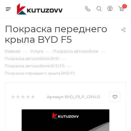
0
Покраска переднего
крыла BYD F5
—
—
—
Главная
Услуги
Покраска автомобиля
—
Покраска автомобиля BYD
—
Покраска автомобиля BYD F5
Покраска переднего крыла BYD F5
Артикул:
BYD_F5_P_CRYLO