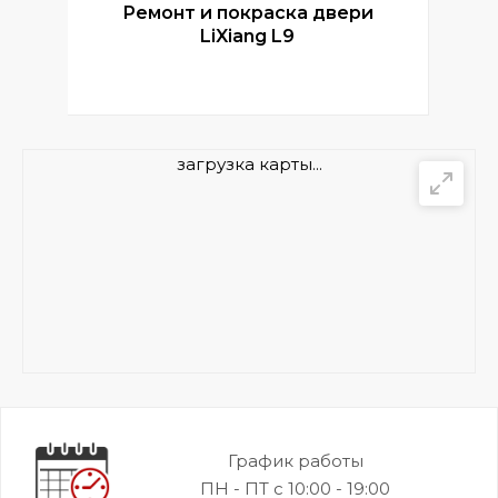
Ремонт и покраска двери
Р
LiXiang L9
загрузка карты...
График работы
ПН - ПТ с 10:00 - 19:00