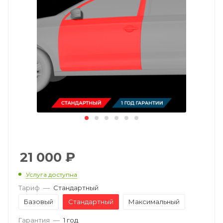
21 000
₽
Услуга доступна
Тариф
—
Стандартный
Базовый
Стандартный
Максимальный
Гарантия
—
1 год