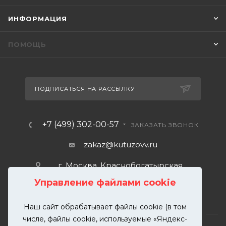
ИНФОРМАЦИЯ
ПОМОЩЬ
ПОДПИСАТЬСЯ НА РАССЫЛКУ
+7 (499) 302-00-57
ЗАКАЗАТЬ ЗВОНОК
zakaz@kutuzovv.ru
г. Москва, Краснобогатырская
улица, 89, стр. 1.
Управление файлами cookie
Наш сайт обрабатывает файлы cookie (в том
числе, файлы cookie, используемые «Яндекс-