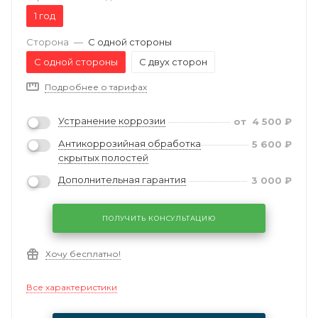
1 год
Сторона
—
С одной стороны
С одной стороны
С двух сторон
Подробнее о тарифах
Устранение коррозии
от
4 500
₽
Антикоррозийная обработка
5 600
₽
скрытых полостей
Дополнительная гарантия
3 000
₽
ПОЛУЧИТЬ КОНСУЛЬТАЦИЮ
Хочу бесплатно!
Все характеристики