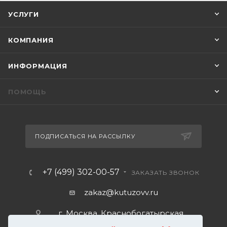
УСЛУГИ
КОМПАНИЯ
ИНФОРМАЦИЯ
ПОМОЩЬ
ПОДПИСАТЬСЯ НА РАССЫЛКУ
+7 (499) 302-00-57
ЗАКАЗАТЬ ЗВОНОК
zakaz@kutuzovv.ru
г. Москва, Краснобогатырская
улица, 89, стр. 1.