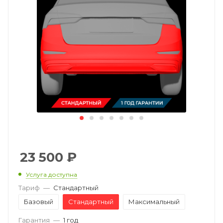
23 500
₽
Услуга доступна
Тариф
—
Стандартный
Базовый
Стандартный
Максимальный
Гарантия
—
1 год