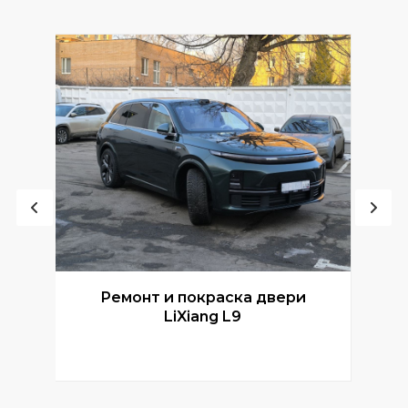
Ремонт и покраска двери
Р
LiXiang L9